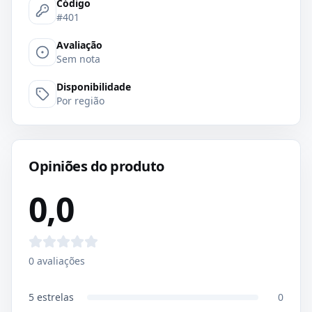
Código
#401
Avaliação
Sem nota
Disponibilidade
Por região
Opiniões do produto
0,0
0
avaliações
5
estrelas
0