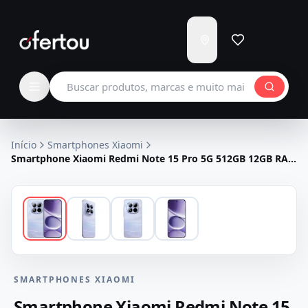
Enviar
para
Carregando...
Buscar produtos
Início
Smartphones Xiaomi
Smartphone Xiaomi Redmi Note 15 Pro 5G 512GB 12GB RAM
Dual SIM Tela 6.83" - Roxo
SMARTPHONES XIAOMI
Smartphone Xiaomi Redmi Note 15