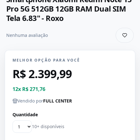
Pro 5G 512GB 12GB RAM Dual SIM
Tela 6.83" - Roxo
Nenhuma avaliação
MELHOR OPÇÃO PARA VOCÊ
R$ 2.399,99
12
x
R$ 271,76
Vendido por
FULL CENTER
Quantidade
10+ disponíveis