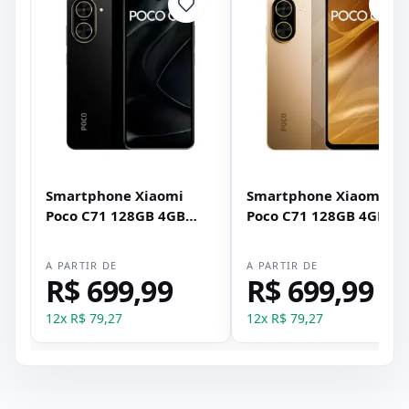
Smartphone Xiaomi
Smartphone Xiaomi
Poco C71 128GB 4GB
Poco C71 128GB 4GB
RAM Dual SIM Tela 6.88"
RAM Dual SIM Tela 6.88
- Preto
- Dourado
A PARTIR DE
A PARTIR DE
R$ 699,99
R$ 699,99
12
x
R$ 79,27
12
x
R$ 79,27