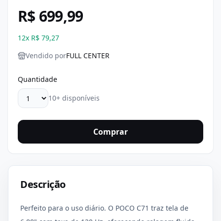
R$ 699,99
12
x
R$ 79,27
Vendido por
FULL CENTER
Quantidade
10+ disponíveis
Comprar
Descrição
Perfeito para o uso diário. O POCO C71 traz tela de