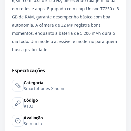
6,88" com taxa de 120 Hz, oferecendo rolagem fluida
em redes e apps. Equipado com chip Unisoc T7250 e 3
GB de RAM, garante desempenho básico com boa
autonomia. A câmera de 32 MP registra bons
momentos, enquanto a bateria de 5.200 mAh dura o
dia todo. Um modelo acessível e moderno para quem
busca praticidade.
Especificações
Categoria
Smartphones Xiaomi
Código
#103
Avaliação
Sem nota