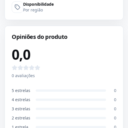
Disponibilidade
Por região
Opiniões do produto
0,0
0
avaliações
5
estrelas
0
4
estrelas
0
3
estrelas
0
2
estrelas
0
1
estrela
0