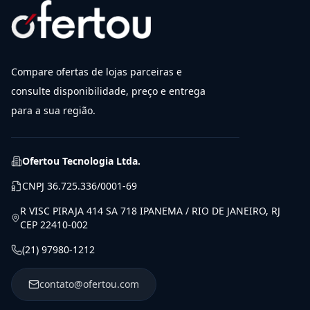
Compare ofertas de lojas parceiras e
consulte disponibilidade, preço e entrega
para a sua região.
Ofertou Tecnologia Ltda.
CNPJ
36.725.336/0001-69
R VISC PIRAJA 414 SA 718 IPANEMA / RIO DE JANEIRO, RJ
CEP 22410-002
(21) 97980-1212
contato@ofertou.com