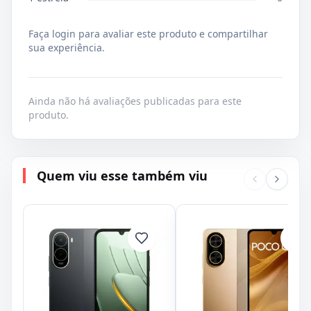
Faça login para avaliar este produto e compartilhar
sua experiência.
Ainda não há avaliações publicadas para este
produto.
Quem viu esse também viu