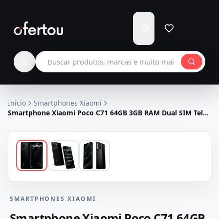
Enviar
para
Carregando...
Buscar produtos
Início
Smartphones Xiaomi
Smartphone Xiaomi Poco C71 64GB 3GB RAM Dual SIM Tela
6.88" - Preto
SMARTPHONES XIAOMI
Smartphone Xiaomi Poco C71 64GB