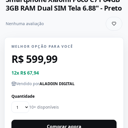
3GB RAM Dual SIM Tela 6.88" - Preto
Nenhuma avaliação
MELHOR OPÇÃO PARA VOCÊ
R$ 599,99
12
x
R$ 67,94
Vendido por
ALADDIN DIGITAL
Quantidade
10+ disponíveis
Comprar agora