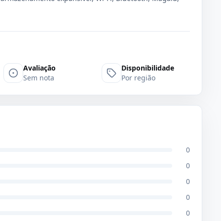
Avaliação
Disponibilidade
Sem nota
Por região
0
0
0
0
0