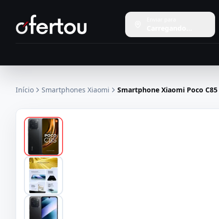
Enviar para
Carregando...
Início
Smartphones Xiaomi
Smartphone Xiaomi Poco C85 2