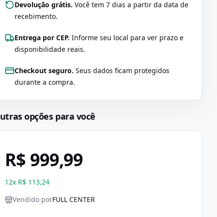
Devolução grátis.
Você tem 7 dias a partir da data de
recebimento.
Entrega por CEP.
Informe seu local para ver prazo e
disponibilidade reais.
Checkout seguro.
Seus dados ficam protegidos
durante a compra.
utras opções para você
R$ 999,99
12
x
R$ 113,24
Vendido por
FULL CENTER