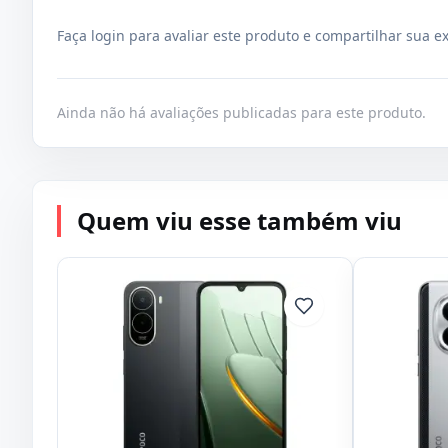
Faça login para avaliar este produto e compartilhar sua e
Ainda não há avaliações publicadas para este produto.
Quem viu esse também viu