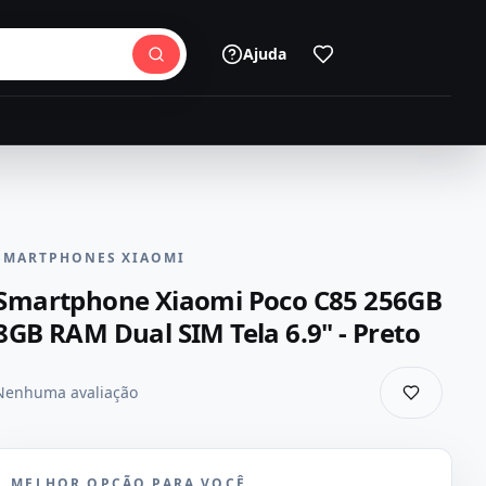
Ajuda
SMARTPHONES XIAOMI
Smartphone Xiaomi Poco C85 256GB
8GB RAM Dual SIM Tela 6.9" - Preto
Nenhuma avaliação
MELHOR OPÇÃO PARA VOCÊ