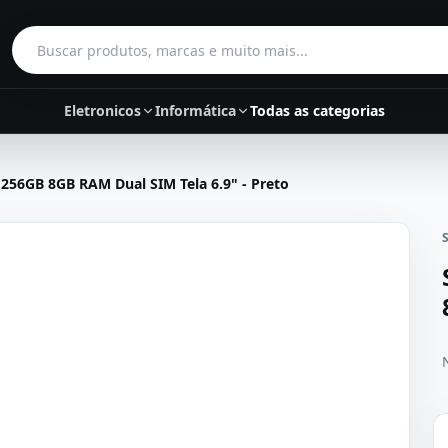
Buscar produtos
Eletronicos
Informática
Todas as categorias
56GB 8GB RAM Dual SIM Tela 6.9" - Preto