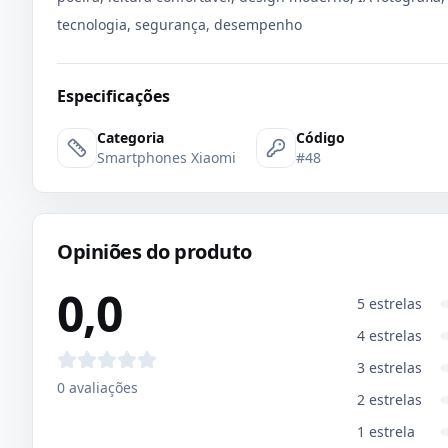
tecnologia, segurança, desempenho
Especificações
Categoria
Código
Smartphones Xiaomi
#48
Opiniões do produto
0,0
5
estrelas
4
estrelas
3
estrelas
0
avaliações
2
estrelas
1
estrela