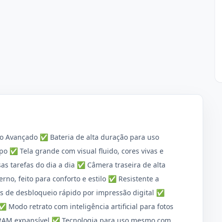
 Avançado ✅ Bateria de alta duração para uso
 ✅ Tela grande com visual fluido, cores vivas e
as tarefas do dia a dia ✅ Câmera traseira de alta
no, feito para conforto e estilo ✅ Resistente a
os de desbloqueio rápido por impressão digital ✅
✅ Modo retrato com inteligência artificial para fotos
RAM expansível ✅ Tecnologia para uso mesmo com