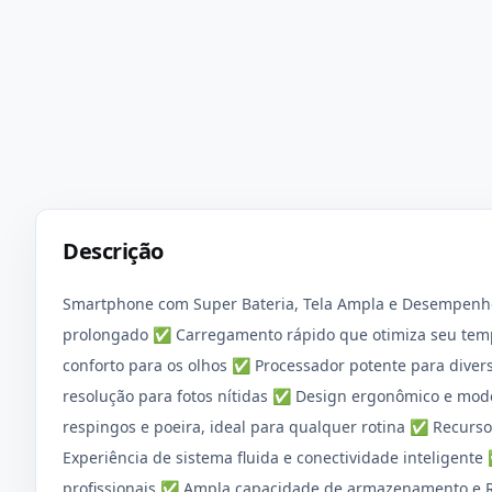
Descrição
Smartphone com Super Bateria, Tela Ampla e Desempenho
prolongado ✅ Carregamento rápido que otimiza seu tempo
conforto para os olhos ✅ Processador potente para divers
resolução para fotos nítidas ✅ Design ergonômico e moder
respingos e poeira, ideal para qualquer rotina ✅ Recurs
Experiência de sistema fluida e conectividade inteligente 
profissionais ✅ Ampla capacidade de armazenamento e 