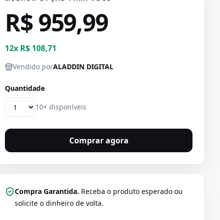
R$ 959,99
12
x
R$ 108,71
Vendido por
ALADDIN DIGITAL
Quantidade
10+ disponíveis
Comprar agora
Compra Garantida.
Receba o produto esperado ou
solicite o dinheiro de volta.