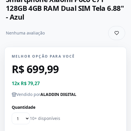
128GB 4GB RAM Dual SIM Tela 6.88"
- Azul
Nenhuma avaliação
MELHOR OPÇÃO PARA VOCÊ
R$ 699,99
12
x
R$ 79,27
Vendido por
ALADDIN DIGITAL
Quantidade
10+ disponíveis