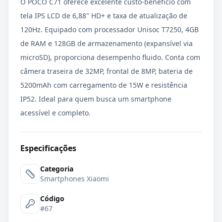
O POCO C71 oferece excelente custo-benefício com
tela IPS LCD de 6,88" HD+ e taxa de atualização de
120Hz. Equipado com processador Unisoc T7250, 4GB
de RAM e 128GB de armazenamento (expansível via
microSD), proporciona desempenho fluido. Conta com
câmera traseira de 32MP, frontal de 8MP, bateria de
5200mAh com carregamento de 15W e resistência
IP52. Ideal para quem busca um smartphone
acessível e completo.
Especificações
Categoria
Smartphones Xiaomi
Código
#67