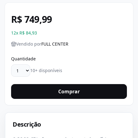
R$ 749,99
12
x
R$ 84,93
Vendido por
FULL CENTER
Quantidade
10+ disponíveis
Comprar
Descrição