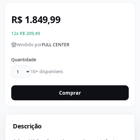
R$ 1.849,99
12
x
R$ 209,49
Vendido por
FULL CENTER
Quantidade
10+ disponíveis
Comprar
Descrição