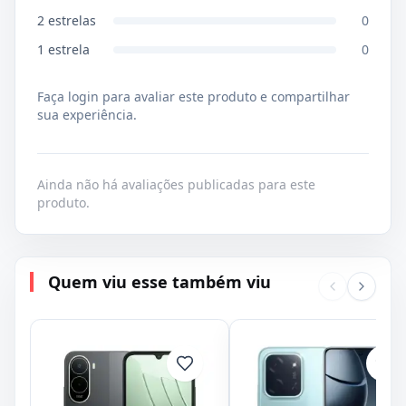
2
estrelas
0
1
estrela
0
Faça login para avaliar este produto e compartilhar
sua experiência.
Ainda não há avaliações publicadas para este
produto.
Quem viu esse também viu