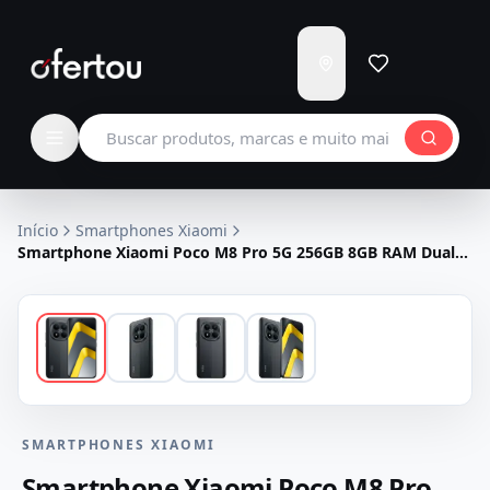
Enviar
para
Carregando...
Buscar produtos
Início
Smartphones Xiaomi
Smartphone Xiaomi Poco M8 Pro 5G 256GB 8GB RAM Dual
SIM Tela 6.83" - Preto
SMARTPHONES XIAOMI
Smartphone Xiaomi Poco M8 Pro