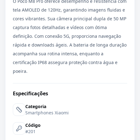
O Poco M8 Pro oferece desempenho e resistência com
tela AMOLED de 120Hz, garantindo imagens fluidas e
cores vibrantes. Sua câmera principal dupla de 50 MP
captura fotos detalhadas e vídeos com ótima
definição. Com conexão 5G, proporciona navegação
rápida e downloads ágeis. A bateria de longa duração
acompanha sua rotina intensa, enquanto a
certificação IP68 assegura proteção contra água e
poeira.
Especificações
Categoria
Smartphones Xiaomi
Código
#201