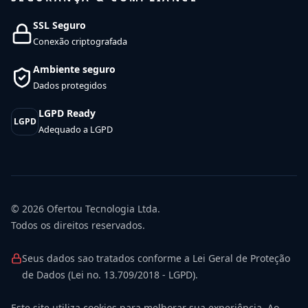
SSL Seguro
Conexão criptografada
Ambiente seguro
Dados protegidos
LGPD Ready
LGPD
Adequado a LGPD
© 2026
Ofertou Tecnologia Ltda.
Todos os direitos reservados.
Seus dados sao tratados conforme a Lei Geral de Proteção
de Dados (Lei no. 13.709/2018 - LGPD).
Este site utiliza cookies para melhorar sua experiência. Ao