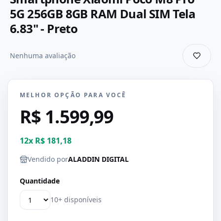
5G 256GB 8GB RAM Dual SIM Tela
6.83" - Preto
Nenhuma avaliação
MELHOR OPÇÃO PARA VOCÊ
R$ 1.599,99
12
x
R$ 181,18
Vendido por
ALADDIN DIGITAL
Quantidade
10+ disponíveis