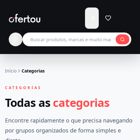
Enviar
para
Carregando...
Buscar produtos
Início
Categorias
CATEGORIAS
Todas as
categorias
Encontre rapidamente o que precisa navegando
por grupos organizados de forma simples e