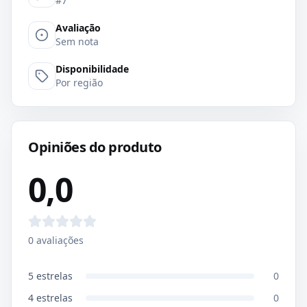
#7
Avaliação
Sem nota
Disponibilidade
Por região
Opiniões do produto
0,0
0
avaliações
5
estrelas
0
4
estrelas
0