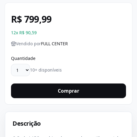
R$ 799,99
12
x
R$ 90,59
Vendido por
FULL CENTER
Quantidade
10+ disponíveis
Comprar
Descrição