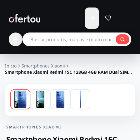
Enviar
para
Carregando...
Buscar produtos
Início
Smartphones Xiaomi
Smartphone Xiaomi Redmi 15C 128GB 4GB RAM Dual SIM
Tela 6.9" - Azul
SMARTPHONES XIAOMI
Smartphone Xiaomi Redmi 15C