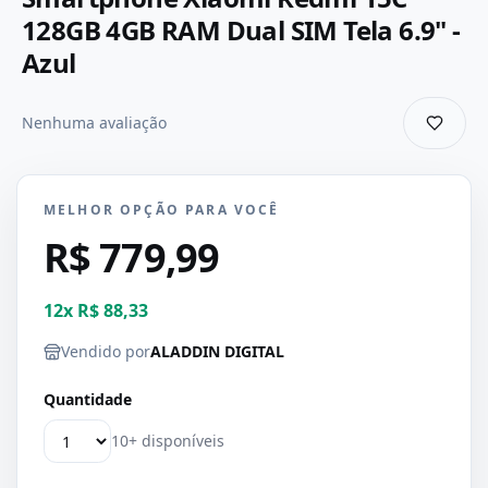
128GB 4GB RAM Dual SIM Tela 6.9" -
Azul
Nenhuma avaliação
MELHOR OPÇÃO PARA VOCÊ
R$ 779,99
12
x
R$ 88,33
Vendido por
ALADDIN DIGITAL
Quantidade
10+ disponíveis