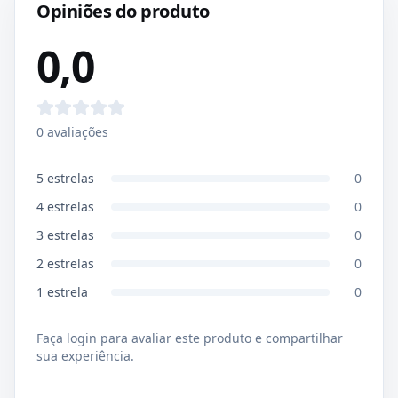
Opiniões do produto
0,0
0
avaliações
5
estrelas
0
4
estrelas
0
3
estrelas
0
2
estrelas
0
1
estrela
0
Faça login para avaliar este produto e compartilhar
sua experiência.