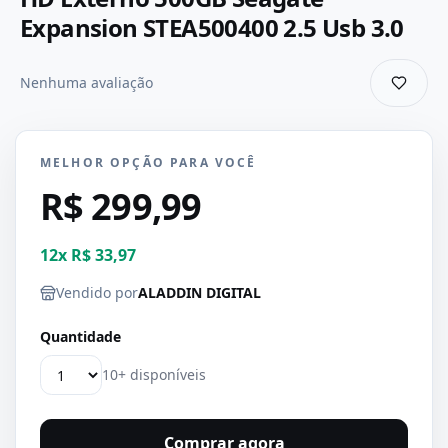
Expansion STEA500400 2.5 Usb 3.0
Nenhuma avaliação
MELHOR OPÇÃO PARA VOCÊ
R$ 299,99
12
x
R$ 33,97
Vendido por
ALADDIN DIGITAL
Quantidade
10+ disponíveis
Comprar agora