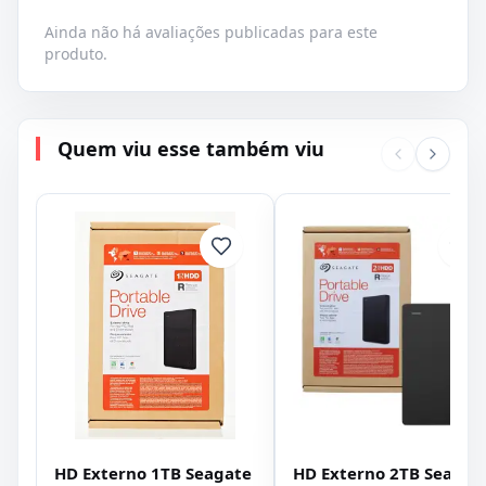
Ainda não há avaliações publicadas para este
produto.
Quem viu esse também viu
HD Externo 1TB Seagate
HD Externo 2TB Seagat