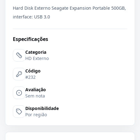
Hard Disk Externo Seagate Expansion Portable 500GB,
interface: USB 3.0
Especificações
Categoria
HD Externo
Código
#232
Avaliação
Sem nota
Disponibilidade
Por região