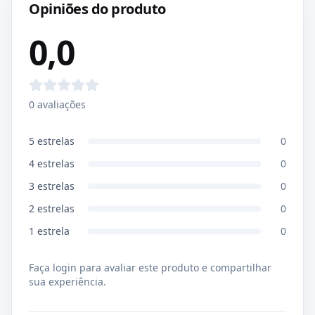
Opiniões do produto
0,0
0
avaliações
5
estrelas
0
4
estrelas
0
3
estrelas
0
2
estrelas
0
1
estrela
0
Faça login para avaliar este produto e compartilhar
sua experiência.