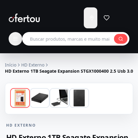
Enviar
para
Carregando...
Buscar produtos
Início
HD Externo
HD Externo 1TB Seagate Expansion STGX1000400 2.5 Usb 3.0
HD EXTERNO
HD Externo 1TB Seagate Expansion