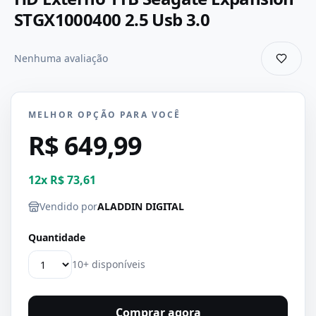
STGX1000400 2.5 Usb 3.0
Nenhuma avaliação
MELHOR OPÇÃO PARA VOCÊ
R$ 649,99
12
x
R$ 73,61
Vendido por
ALADDIN DIGITAL
Quantidade
10+ disponíveis
Comprar agora