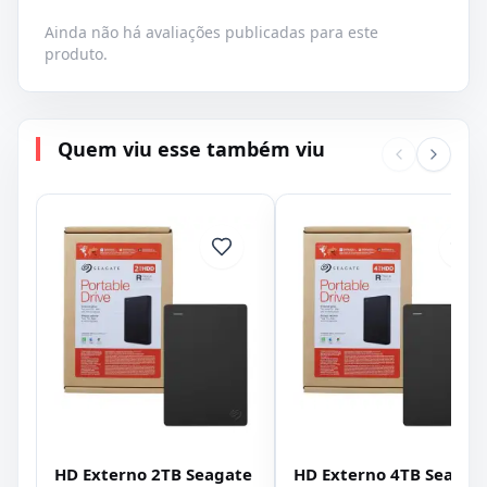
Ainda não há avaliações publicadas para este
produto.
Quem viu esse também viu
HD Externo 2TB Seagate
HD Externo 4TB Seagat