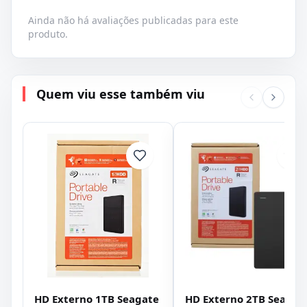
Ainda não há avaliações publicadas para este
produto.
Quem viu esse também viu
HD Externo 1TB Seagate
HD Externo 2TB Seagat