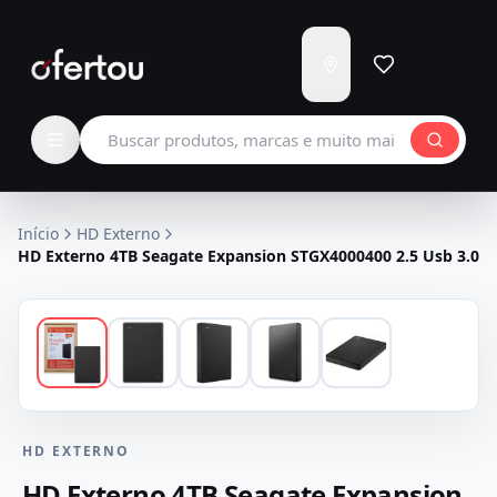
Enviar
para
Carregando...
Buscar produtos
Início
HD Externo
HD Externo 4TB Seagate Expansion STGX4000400 2.5 Usb 3.0
HD EXTERNO
HD Externo 4TB Seagate Expansion