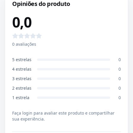
Opiniões do produto
0,0
0
avaliações
5
estrelas
0
4
estrelas
0
3
estrelas
0
2
estrelas
0
1
estrela
0
Faça login para avaliar este produto e compartilhar
sua experiência.