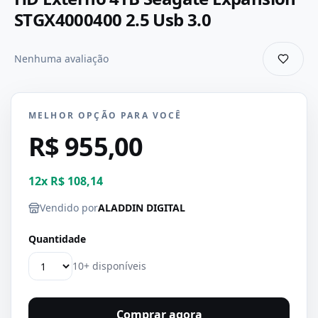
STGX4000400 2.5 Usb 3.0
Nenhuma avaliação
MELHOR OPÇÃO PARA VOCÊ
R$ 955,00
12
x
R$ 108,14
Vendido por
ALADDIN DIGITAL
Quantidade
10+ disponíveis
Comprar agora