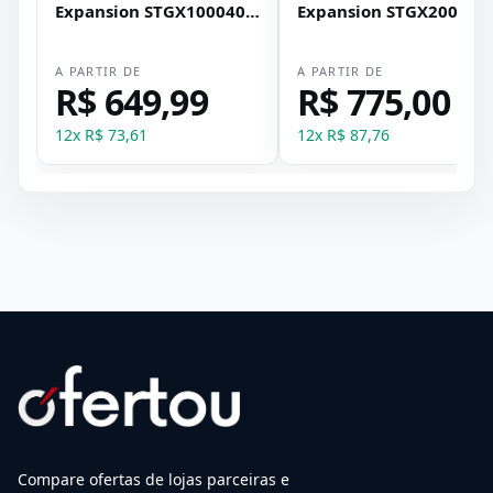
Expansion STGX1000400
Expansion STGX200040
2.5 Usb 3.0
2.5 Usb 3.0
A PARTIR DE
A PARTIR DE
R$ 649,99
R$ 775,00
12
x
R$ 73,61
12
x
R$ 87,76
Compare ofertas de lojas parceiras e