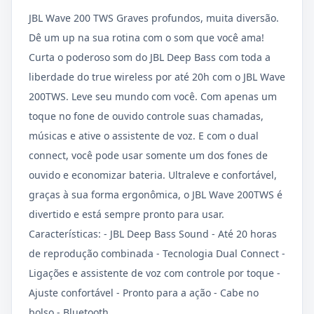
JBL Wave 200 TWS Graves profundos, muita diversão.
Dê um up na sua rotina com o som que você ama!
Curta o poderoso som do JBL Deep Bass com toda a
liberdade do true wireless por até 20h com o JBL Wave
200TWS. Leve seu mundo com você. Com apenas um
toque no fone de ouvido controle suas chamadas,
músicas e ative o assistente de voz. E com o dual
connect, você pode usar somente um dos fones de
ouvido e economizar bateria. Ultraleve e confortável,
graças à sua forma ergonômica, o JBL Wave 200TWS é
divertido e está sempre pronto para usar.
Características: - JBL Deep Bass Sound - Até 20 horas
de reprodução combinada - Tecnologia Dual Connect -
Ligações e assistente de voz com controle por toque -
Ajuste confortável - Pronto para a ação - Cabe no
bolso - Bluetooth