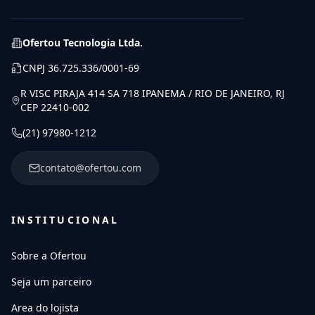
Ofertou Tecnologia Ltda.
CNPJ
36.725.336/0001-69
R VISC PIRAJA 414 SA 718 IPANEMA / RIO DE JANEIRO, RJ
CEP 22410-002
(21) 97980-1212
contato@ofertou.com
INSTITUCIONAL
Sobre a Ofertou
Seja um parceiro
Area do lojista