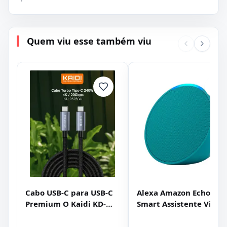
Quem viu esse também viu
Cabo USB-C para USB-C
Alexa Amazon Echo Pop
Premium O Kaidi KD-
Smart Assistente Virtua
2525CC
Azul