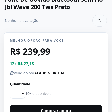
Jbl Wave 200 Tws Preto
Nenhuma avaliação
MELHOR OPÇÃO PARA VOCÊ
R$ 239,99
12
x
R$ 27,18
Vendido por
ALADDIN DIGITAL
Quantidade
10+ disponíveis
Comprar agora