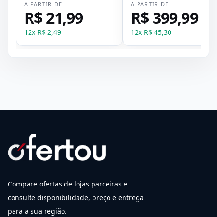
A PARTIR DE
A PARTIR DE
R$ 21,99
R$ 399,99
12
x
R$ 2,49
12
x
R$ 45,30
Compare ofertas de lojas parceiras e
consulte disponibilidade, preço e entrega
para a sua região.