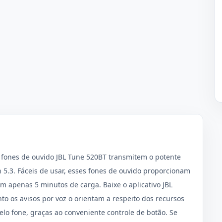
 fones de ouvido JBL Tune 520BT transmitem o potente
 5.3. Fáceis de usar, esses fones de ouvido proporcionam
om apenas 5 minutos de carga. Baixe o aplicativo JBL
o os avisos por voz o orientam a respeito dos recursos
lo fone, graças ao conveniente controle de botão. Se