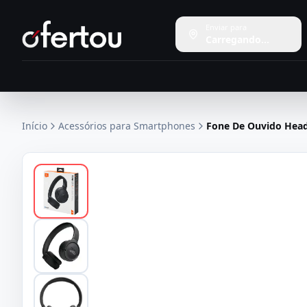
Enviar para
Carregando...
Início
Acessórios para Smartphones
Fone De Ouvido Head