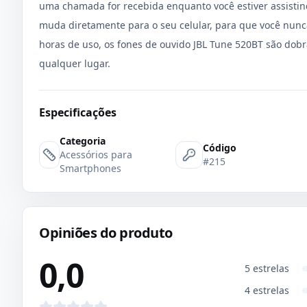
uma chamada for recebida enquanto você estiver assistind
muda diretamente para o seu celular, para que você nun
horas de uso, os fones de ouvido JBL Tune 520BT são do
qualquer lugar.
Especificações
Categoria
Código
Acessórios para
#215
Smartphones
Opiniões do produto
0,0
5
estrelas
4
estrelas