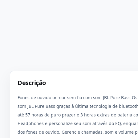
Descrição
Fones de ouvido on-ear sem fio com som JBL Pure Bass Os
som JBL Pure Bass graças à última tecnologia de bluetooth
até 57 horas de puro prazer e 3 horas extras de bateria c
Headphones e personalize seu som através do EQ, enquant
dos fones de ouvido. Gerencie chamadas, som e volume pe