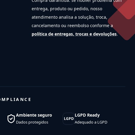
Compra Garantida: se houver problema com
entrega, produto ou pedido, nosso
atendimento analisa a solução, troca,
cancelamento ou reembolso conforme a
política de entregas, trocas e devoluções
.
OMPLIANCE
Ambiente seguro
LGPD Ready
LGPD
Dados protegidos
Adequado a LGPD