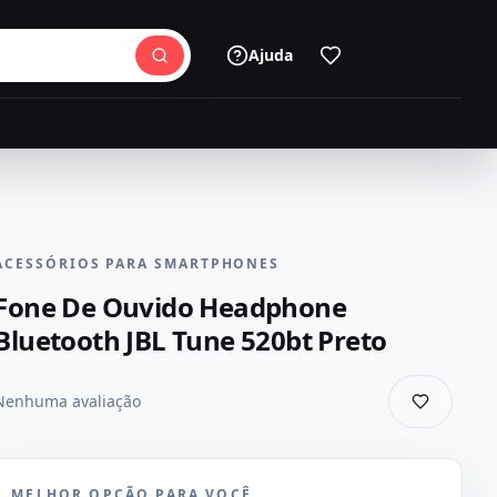
Ajuda
ACESSÓRIOS PARA SMARTPHONES
Fone De Ouvido Headphone
Bluetooth JBL Tune 520bt Preto
Nenhuma avaliação
MELHOR OPÇÃO PARA VOCÊ