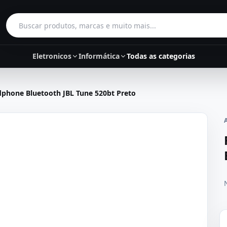
Buscar produtos
Eletronicos
Informática
Todas as categorias
phone Bluetooth JBL Tune 520bt Preto