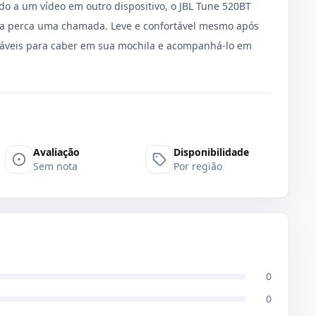
o a um vídeo em outro dispositivo, o JBL Tune 520BT
ca perca uma chamada. Leve e confortável mesmo após
bráveis para caber em sua mochila e acompanhá-lo em
Avaliação
Disponibilidade
Sem nota
Por região
0
0