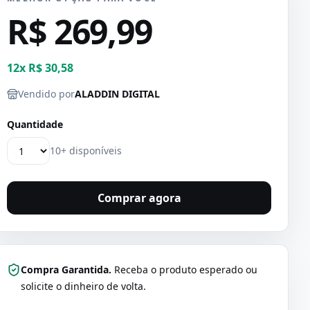
R$ 269,99
12
x
R$ 30,58
Vendido por
ALADDIN DIGITAL
Quantidade
10+ disponíveis
Comprar agora
Compra Garantida.
Receba o produto esperado ou
solicite o dinheiro de volta.