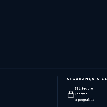
SEGURANÇA & C
SSL Seguro
Conexão
criptografada