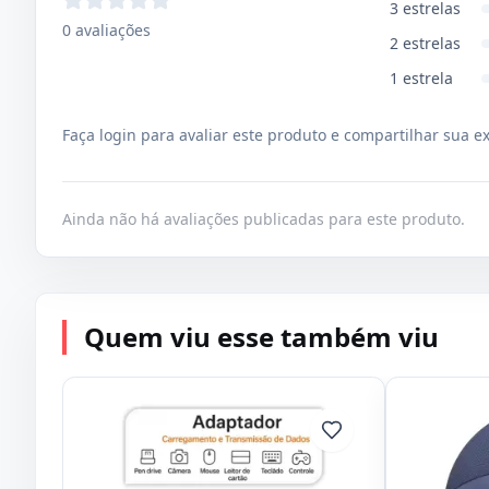
3
estrelas
0
avaliações
2
estrelas
1
estrela
Faça login para avaliar este produto e compartilhar sua e
Ainda não há avaliações publicadas para este produto.
Quem viu esse também viu