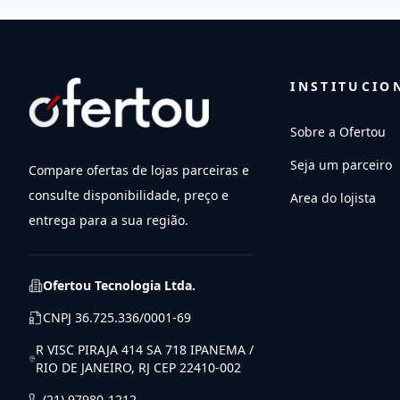
INSTITUCIO
Sobre a Ofertou
Seja um parceiro
Compare ofertas de lojas parceiras e
consulte disponibilidade, preço e
Area do lojista
entrega para a sua região.
Ofertou Tecnologia Ltda.
CNPJ
36.725.336/0001-69
R VISC PIRAJA 414 SA 718 IPANEMA /
RIO DE JANEIRO, RJ CEP 22410-002
(21) 97980-1212