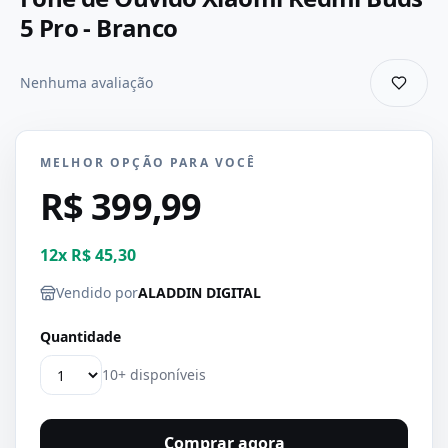
5 Pro - Branco
Nenhuma avaliação
MELHOR OPÇÃO PARA VOCÊ
R$ 399,99
12
x
R$ 45,30
Vendido por
ALADDIN DIGITAL
Quantidade
10+ disponíveis
Comprar agora