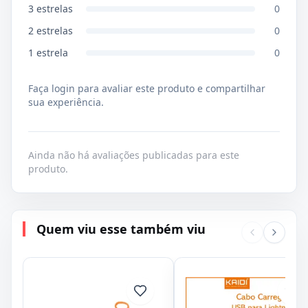
3
estrelas
0
2
estrelas
0
1
estrela
0
Faça login para avaliar este produto e compartilhar
sua experiência.
Ainda não há avaliações publicadas para este
produto.
Quem viu esse também viu