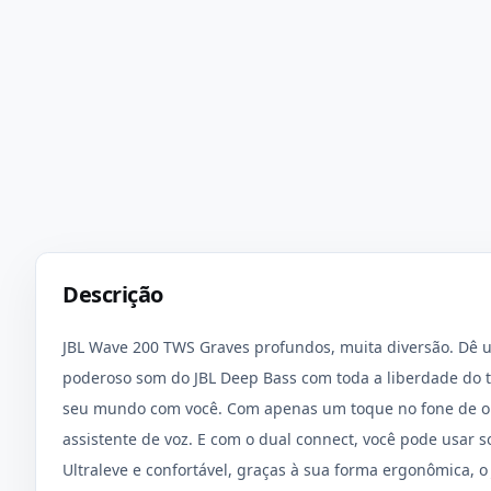
Descrição
JBL Wave 200 TWS Graves profundos, muita diversão. Dê 
poderoso som do JBL Deep Bass com toda a liberdade do t
seu mundo com você. Com apenas um toque no fone de ou
assistente de voz. E com o dual connect, você pode usar 
Ultraleve e confortável, graças à sua forma ergonômica, 