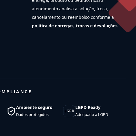
entrega, produto ou pedido, nosso
atendimento analisa a solução, troca,
cancelamento ou reembolso conforme a
política de entregas, trocas e devoluções
.
OMPLIANCE
Ambiente seguro
LGPD Ready
LGPD
Dados protegidos
Adequado a LGPD