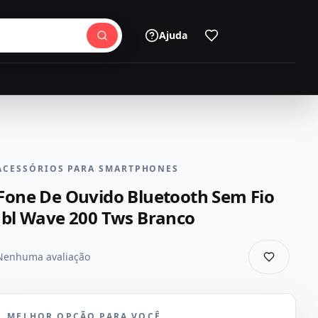
Ajuda
ACESSÓRIOS PARA SMARTPHONES
Fone De Ouvido Bluetooth Sem Fio
Jbl Wave 200 Tws Branco
Nenhuma avaliação
MELHOR OPÇÃO PARA VOCÊ