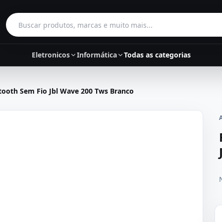
Buscar produtos
Eletronicos
Informática
Todas as categorias
tooth Sem Fio Jbl Wave 200 Tws Branco