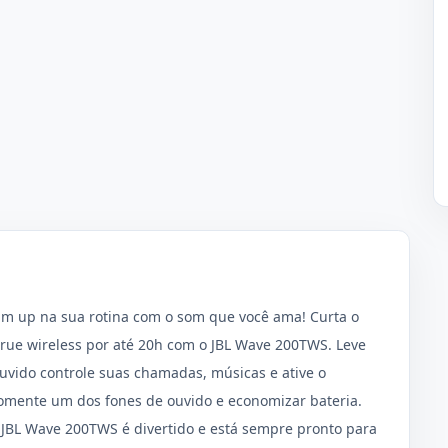
um up na sua rotina com o som que você ama! Curta o
rue wireless por até 20h com o JBL Wave 200TWS. Leve
vido controle suas chamadas, músicas e ative o
somente um dos fones de ouvido e economizar bateria.
o JBL Wave 200TWS é divertido e está sempre pronto para