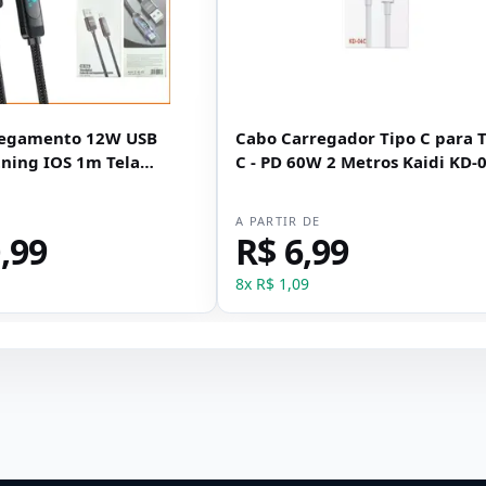
regamento 12W USB
Cabo Carregador Tipo C para 
tning IOS 1m Tela
C - PD 60W 2 Metros Kaidi KD-
idi KD-104A
E
A PARTIR DE
,99
R$ 6,99
8
x
R$ 1,09