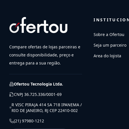
INSTITUCIO
Sobre a Ofertou
Seja um parceiro
Compare ofertas de lojas parceiras e
consulte disponibilidade, preço e
Area do lojista
entrega para a sua região.
Ofertou Tecnologia Ltda.
CNPJ
36.725.336/0001-69
R VISC PIRAJA 414 SA 718 IPANEMA /
RIO DE JANEIRO, RJ CEP 22410-002
(21) 97980-1212