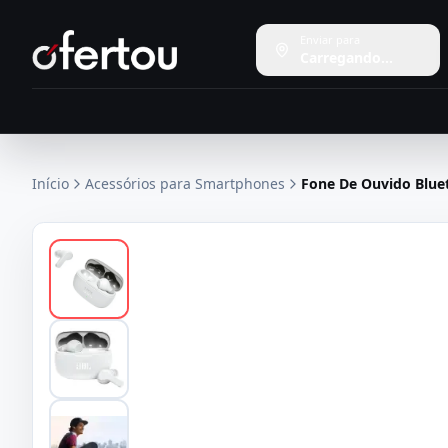
Enviar para
Carregando...
Início
Acessórios para Smartphones
Fone De Ouvido Blue