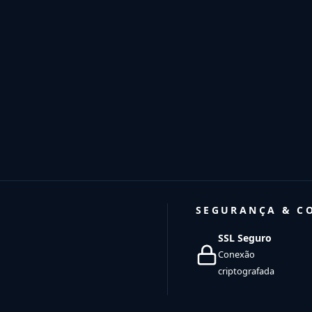
SEGURANÇA & C
SSL Seguro
Conexão
criptografada