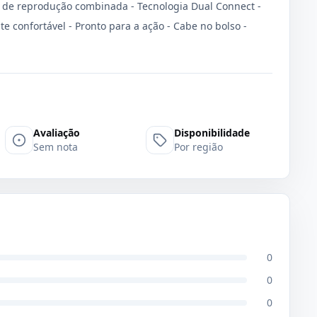
as de reprodução combinada - Tecnologia Dual Connect -
te confortável - Pronto para a ação - Cabe no bolso -
Avaliação
Disponibilidade
Sem nota
Por região
0
0
0