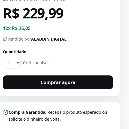
R$ 229,99
12
x
R$ 26,05
Vendido por
ALADDIN DIGITAL
Quantidade
10+ disponíveis
Comprar agora
Compra Garantida.
Receba o produto esperado ou
solicite o dinheiro de volta.