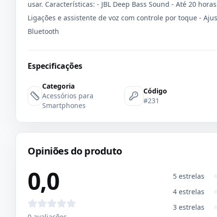
usar. Características: - JBL Deep Bass Sound - Até 20 hor
Ligações e assistente de voz com controle por toque - Ajus
Bluetooth
Especificações
Categoria
Código
Acessórios para
#231
Smartphones
Opiniões do produto
0,0
5
estrelas
4
estrelas
3
estrelas
0
avaliações