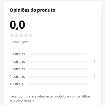
Opiniões do produto
0,0
0
avaliações
5
estrelas
0
4
estrelas
0
3
estrelas
0
2
estrelas
0
1
estrela
0
Faça login para avaliar este produto e compartilhar
sua experiência.