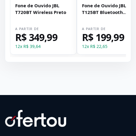
Fone de Ouvido JBL
Fone de Ouvido JBL
T720BT Wireless Preto
T125BT Bluetooth
Vermelho
A PARTIR DE
A PARTIR DE
R$ 349,99
R$ 199,99
12
x
R$ 39,64
12
x
R$ 22,65