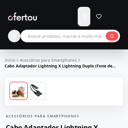
Enviar
para
Carregando...
Buscar produtos
Início
Acessórios para Smartphones
Cabo Adaptador Lightning X Lightning Duplo (Fone de
Ouvido e Fonte) Kaidi KD-217
ACESSÓRIOS PARA SMARTPHONES
Cabo Adaptador Lightning X