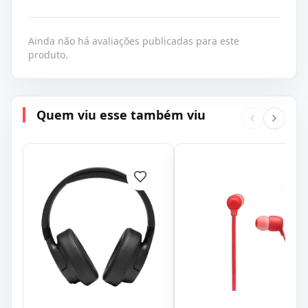
Ainda não há avaliações publicadas para este
produto.
Quem viu esse também viu