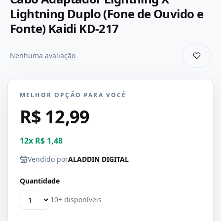
Lightning Duplo (Fone de Ouvido e
Fonte) Kaidi KD-217
Nenhuma avaliação
MELHOR OPÇÃO PARA VOCÊ
R$ 12,99
12
x
R$ 1,48
Vendido por
ALADDIN DIGITAL
Quantidade
10+ disponíveis