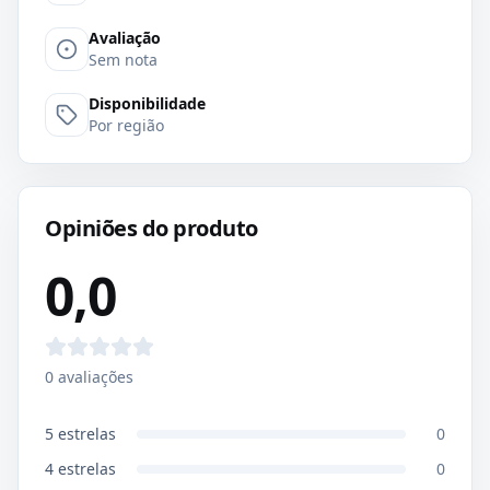
Avaliação
Sem nota
Disponibilidade
Por região
Opiniões do produto
0,0
0
avaliações
5
estrelas
0
4
estrelas
0