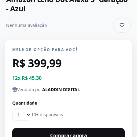
- Azul
Nenhuma avaliação
MELHOR OPÇÃO PARA VOCÊ
R$ 399,99
12
x
R$ 45,30
Vendido por
ALADDIN DIGITAL
Quantidade
10+ disponíveis
Comprar agora