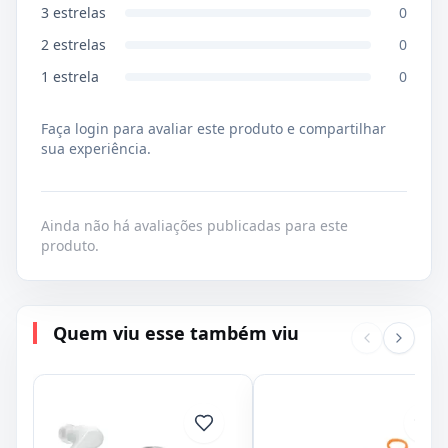
3
estrelas
0
2
estrelas
0
1
estrela
0
Faça login para avaliar este produto e compartilhar
sua experiência.
Ainda não há avaliações publicadas para este
produto.
Quem viu esse também viu