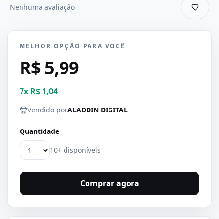
Nenhuma avaliação
MELHOR OPÇÃO PARA VOCÊ
R$ 5,99
7
x
R$ 1,04
Vendido por
ALADDIN DIGITAL
Quantidade
10+ disponíveis
Comprar agora