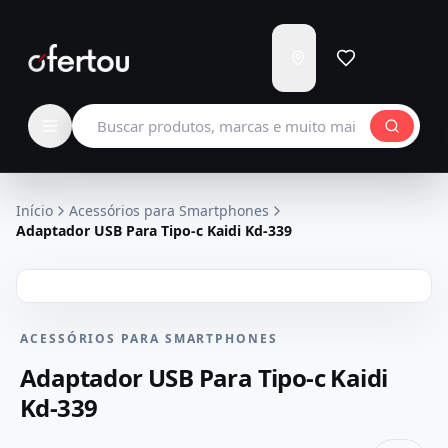
Enviar
para
Carregando...
Buscar produtos
Início
Acessórios para Smartphones
Adaptador USB Para Tipo-c Kaidi Kd-339
ACESSÓRIOS PARA SMARTPHONES
Adaptador USB Para Tipo-c Kaidi
Kd-339