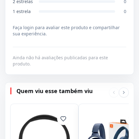
2
estrelas
0
1
estrela
0
Faça login para avaliar este produto e compartilhar
sua experiência.
Ainda não há avaliações publicadas para este
produto.
Quem viu esse também viu