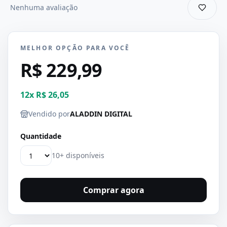
Nenhuma avaliação
MELHOR OPÇÃO PARA VOCÊ
R$ 229,99
12
x
R$ 26,05
Vendido por
ALADDIN DIGITAL
Quantidade
10+ disponíveis
Comprar agora