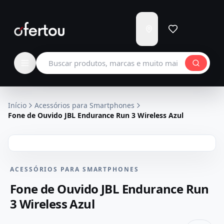
Enviar
para
Carregando...
Buscar produtos
Início
Acessórios para Smartphones
Fone de Ouvido JBL Endurance Run 3 Wireless Azul
ACESSÓRIOS PARA SMARTPHONES
Fone de Ouvido JBL Endurance Run
3 Wireless Azul