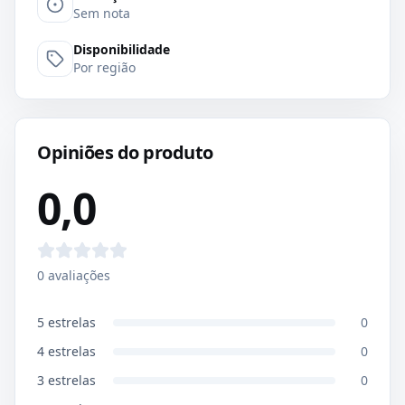
Sem nota
Disponibilidade
Por região
Opiniões do produto
0,0
0
avaliações
5
estrelas
0
4
estrelas
0
3
estrelas
0