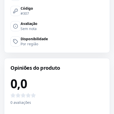
Código
#307
Avaliação
Sem nota
Disponibilidade
Por região
Opiniões do produto
0,0
0
avaliações