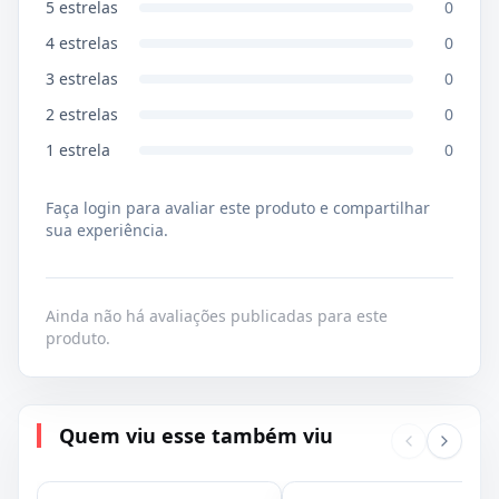
5
estrelas
0
4
estrelas
0
3
estrelas
0
2
estrelas
0
1
estrela
0
Faça login para avaliar este produto e compartilhar
sua experiência.
Ainda não há avaliações publicadas para este
produto.
Quem viu esse também viu