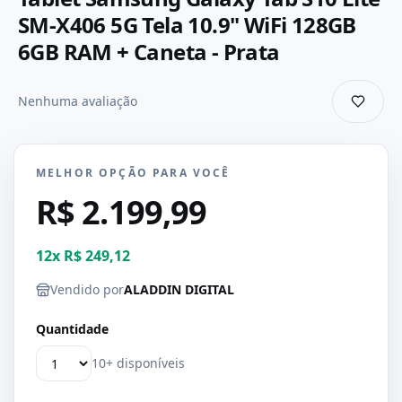
SM-X406 5G Tela 10.9" WiFi 128GB
6GB RAM + Caneta - Prata
Nenhuma avaliação
MELHOR OPÇÃO PARA VOCÊ
R$ 2.199,99
12
x
R$ 249,12
Vendido por
ALADDIN DIGITAL
Quantidade
10+ disponíveis