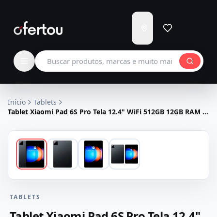
Enviar
para
Carregando...
Buscar produtos
Início
Tablets
Tablet Xiaomi Pad 6S Pro Tela 12.4" WiFi 512GB 12GB RAM -
Cinza
TABLETS
Tablet Xiaomi Pad 6S Pro Tela 12.4"