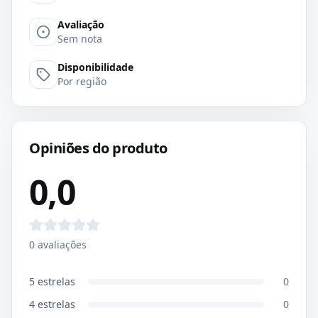
Avaliação
Sem nota
Disponibilidade
Por região
Opiniões do produto
0,0
0
avaliações
5
estrelas
0
4
estrelas
0