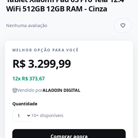
WiFi 512GB 12GB RAM - Cinza
Nenhuma avaliação
MELHOR OPÇÃO PARA VOCÊ
R$ 3.299,99
12
x
R$ 373,67
Vendido por
ALADDIN DIGITAL
Quantidade
10+ disponíveis
Comprar agora