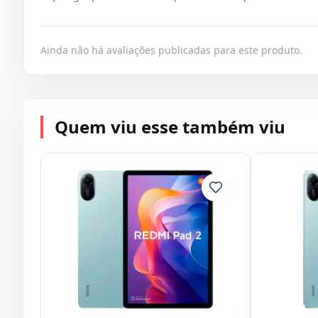
Ainda não há avaliações publicadas para este produto.
Quem viu esse também viu