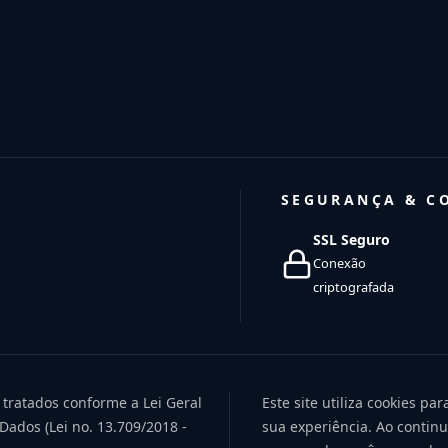
SEGURANÇA & C
SSL Seguro
Conexão
criptografada
 tratados conforme a Lei Geral
Este site utiliza cookies pa
Dados (Lei no. 13.709/2018 -
sua experiência. Ao contin