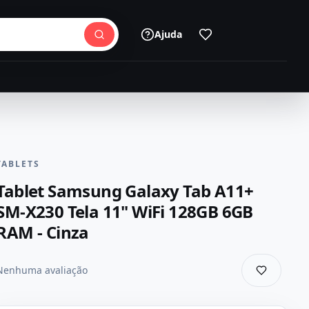
Ajuda
TABLETS
Tablet Samsung Galaxy Tab A11+
SM-X230 Tela 11" WiFi 128GB 6GB
RAM - Cinza
Nenhuma avaliação