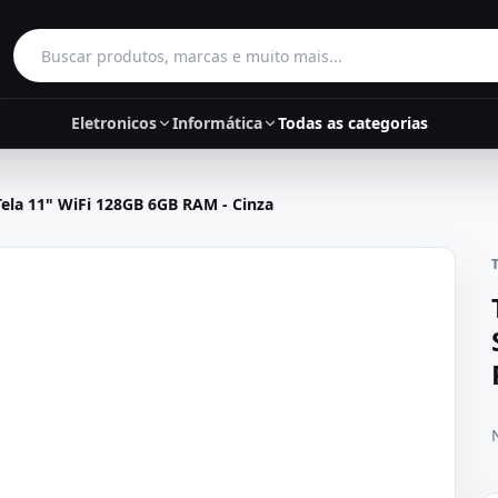
Buscar produtos
Eletronicos
Informática
Todas as categorias
ela 11" WiFi 128GB 6GB RAM - Cinza