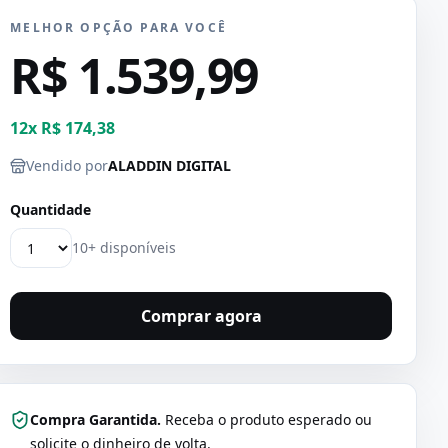
MELHOR OPÇÃO PARA VOCÊ
R$ 1.539,99
12
x
R$ 174,38
Vendido por
ALADDIN DIGITAL
Quantidade
10+ disponíveis
Comprar agora
Compra Garantida.
Receba o produto esperado ou
solicite o dinheiro de volta.