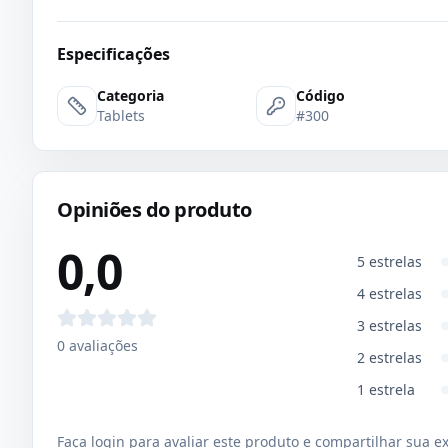
Especificações
Categoria
Código
Tablets
#300
Opiniões do produto
0,0
5
estrelas
4
estrelas
3
estrelas
0
avaliações
2
estrelas
1
estrela
Faça login para avaliar este produto e compartilhar sua e