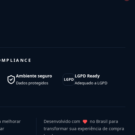
OMPLIANCE
Ambiente seguro
LGPD Ready
LGPD
Dados protegidos
Adequado a LGPD
ra melhorar
Desenvolvido com
no Brasil para
uar
transformar sua experiência de compra