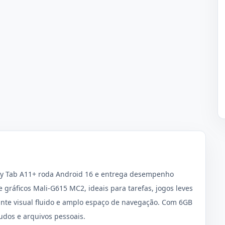
laxy Tab A11+ roda Android 16 e entrega desempenho
gráficos Mali-G615 MC2, ideais para tarefas, jogos leves
ante visual fluido e amplo espaço de navegação. Com 6GB
udos e arquivos pessoais.