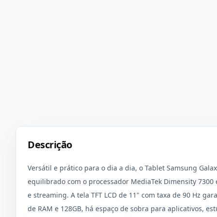
Descrição
Versátil e prático para o dia a dia, o Tablet Samsung Ga
equilibrado com o processador MediaTek Dimensity 7300 e 
e streaming. A tela TFT LCD de 11" com taxa de 90 Hz gar
de RAM e 128GB, há espaço de sobra para aplicativos, est