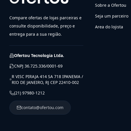
Sobre a Ofertou
Seja um parceiro
Compare ofertas de lojas parceiras e
consulte disponibilidade, preço e
Area do lojista
entrega para a sua região.
Ofertou Tecnologia Ltda.
CNPJ
36.725.336/0001-69
R VISC PIRAJA 414 SA 718 IPANEMA /
RIO DE JANEIRO, RJ CEP 22410-002
(21) 97980-1212
contato@ofertou.com