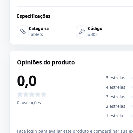
Especificações
Categoria
Código
Tablets
#302
Opiniões do produto
0,0
5
estrelas
4
estrelas
3
estrelas
0
avaliações
2
estrelas
1
estrela
Faça login para avaliar este produto e compartilhar sua e