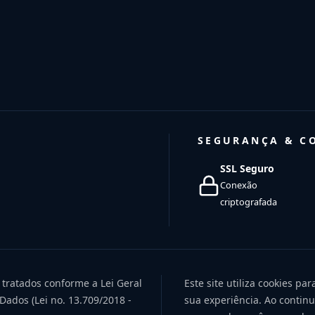
SEGURANÇA & C
SSL Seguro
Conexão
criptografada
 tratados conforme a Lei Geral
Este site utiliza cookies pa
Dados (Lei no. 13.709/2018 -
sua experiência. Ao contin