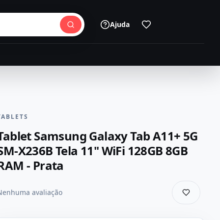
Ajuda
TABLETS
Tablet Samsung Galaxy Tab A11+ 5G
SM-X236B Tela 11" WiFi 128GB 8GB
RAM - Prata
Nenhuma avaliação