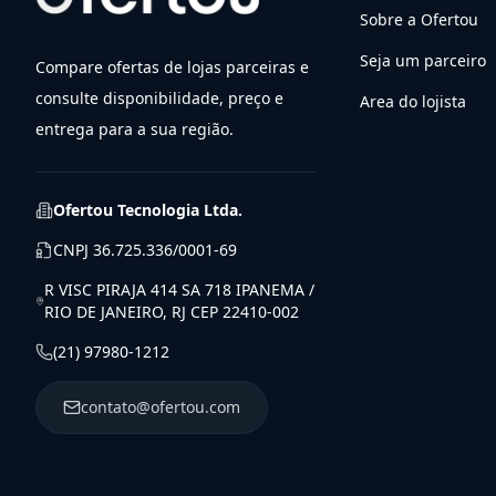
Sobre a Ofertou
Seja um parceiro
Compare ofertas de lojas parceiras e
consulte disponibilidade, preço e
Area do lojista
entrega para a sua região.
Ofertou Tecnologia Ltda.
CNPJ
36.725.336/0001-69
R VISC PIRAJA 414 SA 718 IPANEMA /
RIO DE JANEIRO, RJ CEP 22410-002
(21) 97980-1212
contato@ofertou.com