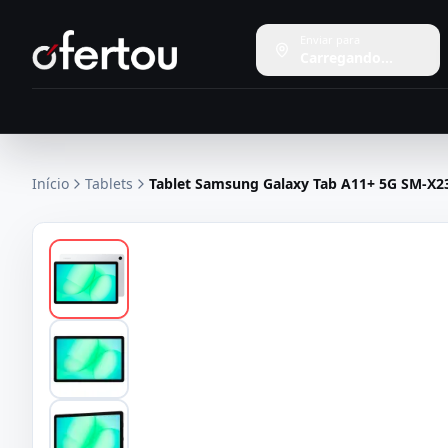
Enviar para
Carregando...
Início
Tablets
Tablet Samsung Galaxy Tab A11+ 5G SM-X23