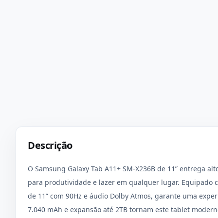
Descrição
O Samsung Galaxy Tab A11+ SM-X236B de 11” entrega alt
para produtividade e lazer em qualquer lugar. Equipado
de 11” com 90Hz e áudio Dolby Atmos, garante uma experi
7.040 mAh e expansão até 2TB tornam este tablet moderno 