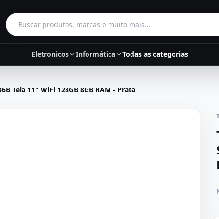
Buscar produtos
Eletronicos
Informática
Todas as categorias
6B Tela 11" WiFi 128GB 8GB RAM - Prata