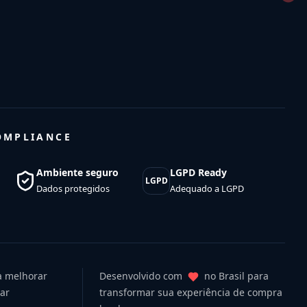
OMPLIANCE
Ambiente seguro
LGPD Ready
LGPD
Dados protegidos
Adequado a LGPD
ra melhorar
Desenvolvido com
no Brasil para
uar
transformar sua experiência de compra