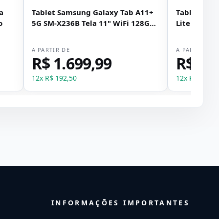
a
Tablet Samsung Galaxy Tab A11+
Tablet Sam
o
5G SM-X236B Tela 11" WiFi 128GB
Lite SM-P62
8GB RAM - Cinza
RAM + Canet
A PARTIR DE
A PARTIR DE
R$ 1.699,99
R$ 2.
12
x
R$ 192,50
12
x
R$ 249,1
INFORMAÇÕES IMPORTANTES