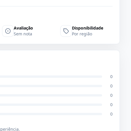
Avaliação
Disponibilidade
Sem nota
Por região
0
0
0
0
0
xperiência.