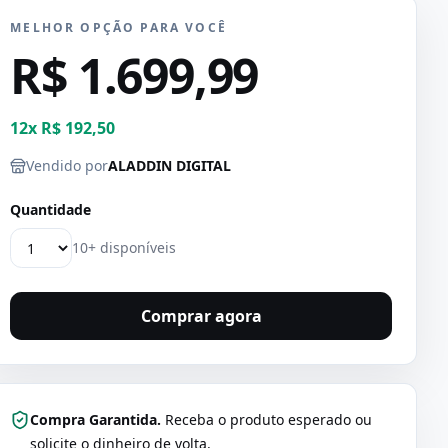
MELHOR OPÇÃO PARA VOCÊ
R$ 1.699,99
12
x
R$ 192,50
Vendido por
ALADDIN DIGITAL
Quantidade
10+ disponíveis
Comprar agora
Compra Garantida.
Receba o produto esperado ou
solicite o dinheiro de volta.