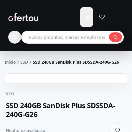
Enviar
para
Carregando...
Buscar produtos
Início
SSD
SSD 240GB SanDisk Plus SDSSDA-240G-G26
SSD
SSD 240GB SanDisk Plus SDSSDA-
240G-G26
Nenhuma avaliação