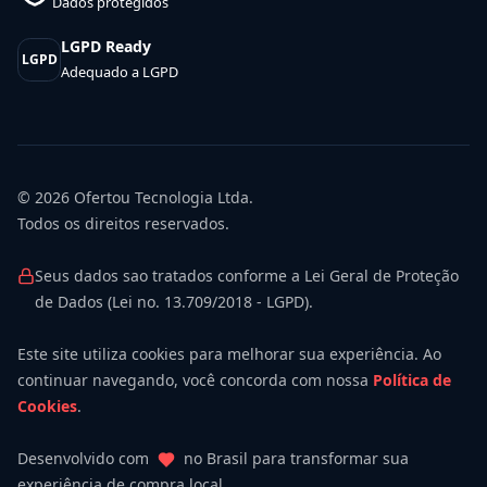
Dados protegidos
LGPD Ready
LGPD
Adequado a LGPD
© 2026
Ofertou Tecnologia Ltda.
Todos os direitos reservados.
Seus dados sao tratados conforme a Lei Geral de Proteção
de Dados (Lei no. 13.709/2018 - LGPD).
Este site utiliza cookies para melhorar sua experiência. Ao
continuar navegando, você concorda com nossa
Política de
Cookies
.
Desenvolvido com
no Brasil para transformar sua
experiência de compra local.