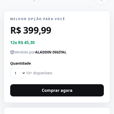
MELHOR OPÇÃO PARA VOCÊ
R$ 399,99
12
x
R$ 45,30
Vendido por
ALADDIN DIGITAL
Quantidade
10+ disponíveis
Comprar agora