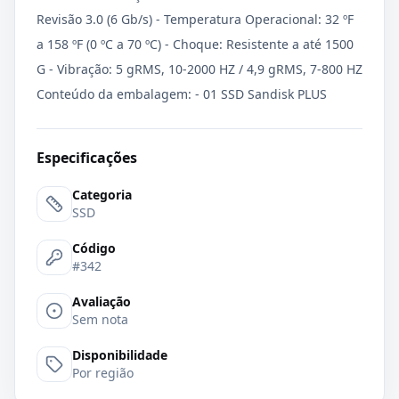
Revisão 3.0 (6 Gb/s) - Temperatura Operacional: 32 ºF
a 158 ºF (0 ºC a 70 ºC) - Choque: Resistente a até 1500
G - Vibração: 5 gRMS, 10-2000 HZ / 4,9 gRMS, 7-800 HZ
Conteúdo da embalagem: - 01 SSD Sandisk PLUS
Especificações
Categoria
SSD
Código
#342
Avaliação
Sem nota
Disponibilidade
Por região