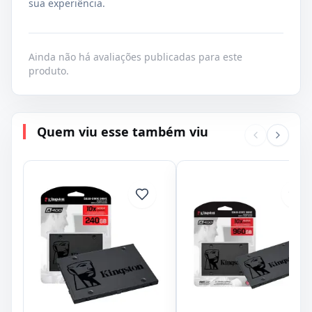
sua experiência.
Ainda não há avaliações publicadas para este
produto.
Quem viu esse também viu