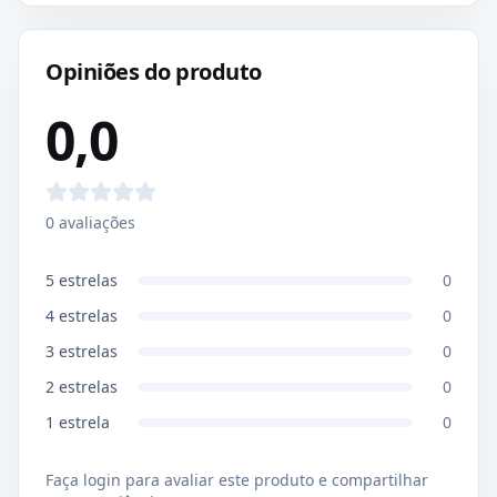
Opiniões do produto
0,0
0
avaliações
5
estrelas
0
4
estrelas
0
3
estrelas
0
2
estrelas
0
1
estrela
0
Faça login para avaliar este produto e compartilhar