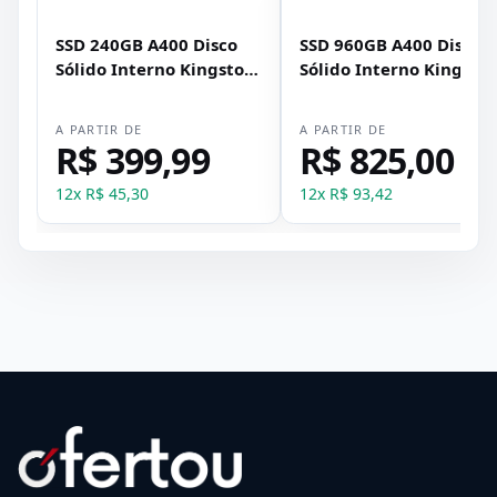
SSD 240GB A400 Disco
SSD 960GB A400 Disco
Sólido Interno Kingston
Sólido Interno Kingsto
SUV400S37/240G Preto
SA400S37/960G Preto
A PARTIR DE
A PARTIR DE
R$ 399,99
R$ 825,00
12
x
R$ 45,30
12
x
R$ 93,42