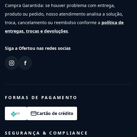
Compra Garantida: se houver problema com entrega,
produto ou pedido, nosso atendimento analisa a solução,
troca, cancelamento ou reembolso conforme a
política de
entregas, trocas e devoluções
.
Siga a Ofertou nas redes socias
f
FORMAS DE PAGAMENTO
Cartão de crédito
SEGURANÇA & COMPLIANCE