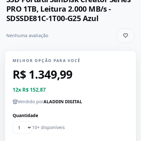
PRO 1TB, Leitura 2.000 MB/s -
SDSSDE81C-1T00-G25 Azul
Nenhuma avaliação
MELHOR OPÇÃO PARA VOCÊ
R$ 1.349,99
12
x
R$ 152,87
Vendido por
ALADDIN DIGITAL
Quantidade
10+ disponíveis