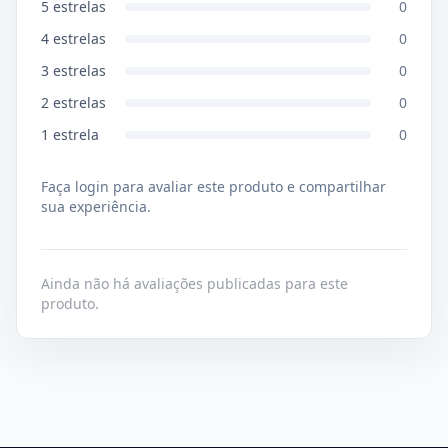
5
estrelas
0
4
estrelas
0
3
estrelas
0
2
estrelas
0
1
estrela
0
Faça login para avaliar este produto e compartilhar
sua experiência.
Ainda não há avaliações publicadas para este
produto.