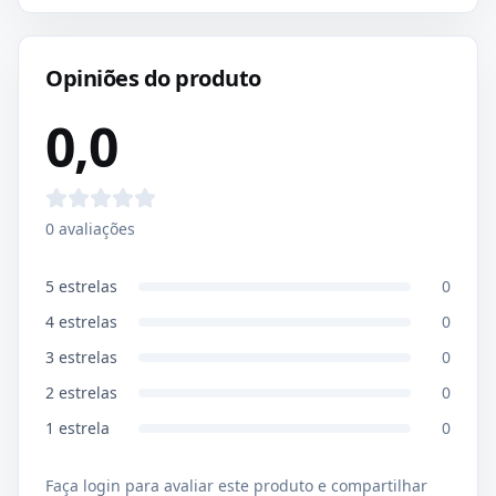
Opiniões do produto
0,0
0
avaliações
5
estrelas
0
4
estrelas
0
3
estrelas
0
2
estrelas
0
1
estrela
0
Faça login para avaliar este produto e compartilhar