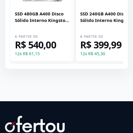
SSD 480GB A400 Disco
SSD 240GB A400 Disco
Sólido Interno Kingston
Sólido Interno Kingsto
SA400S37/480G Preto
SUV400S37/240G Preto
A PARTIR DE
A PARTIR DE
R$ 540,00
R$ 399,99
12
x
R$ 61,15
12
x
R$ 45,30