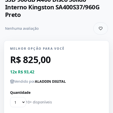
Interno Kingston SA400S37/960G
Preto
Nenhuma avaliação
MELHOR OPÇÃO PARA VOCÊ
R$ 825,00
12
x
R$ 93,42
Vendido por
ALADDIN DIGITAL
Quantidade
10+ disponíveis