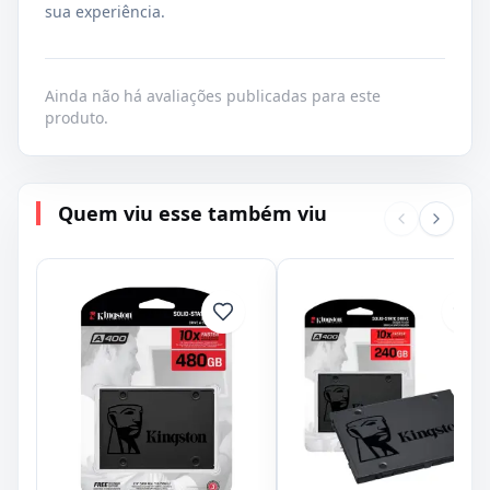
sua experiência.
Ainda não há avaliações publicadas para este
produto.
Quem viu esse também viu