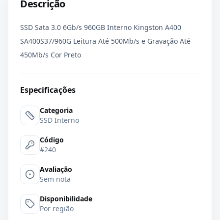
Descrição
SSD Sata 3.0 6Gb/s 960GB Interno Kingston A400
SA400S37/960G Leitura Até 500Mb/s e Gravação Até
450Mb/s Cor Preto
Especificações
Categoria
SSD Interno
Código
#240
Avaliação
Sem nota
Disponibilidade
Por região