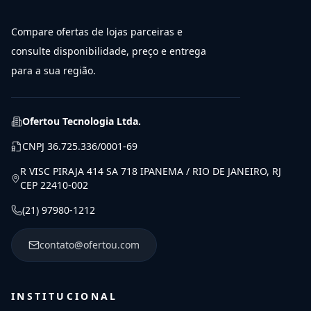
Compare ofertas de lojas parceiras e
consulte disponibilidade, preço e entrega
para a sua região.
Ofertou Tecnologia Ltda.
CNPJ
36.725.336/0001-69
R VISC PIRAJA 414 SA 718 IPANEMA / RIO DE JANEIRO, RJ
CEP 22410-002
(21) 97980-1212
contato@ofertou.com
INSTITUCIONAL