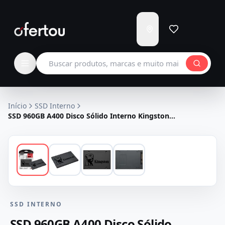
Enviar
para
Carregando...
Buscar produtos
Início
SSD Interno
SSD 960GB A400 Disco Sólido Interno Kingston
SA400S37/960G Preto
SSD INTERNO
SSD 960GB A400 Disco Sólido