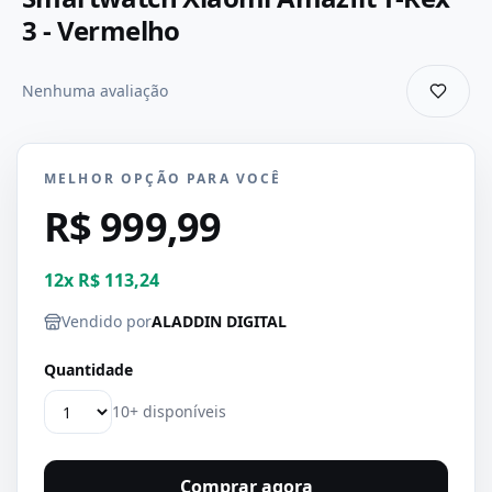
3 - Vermelho
Nenhuma avaliação
MELHOR OPÇÃO PARA VOCÊ
R$ 999,99
12
x
R$ 113,24
Vendido por
ALADDIN DIGITAL
Quantidade
10+ disponíveis
Comprar agora