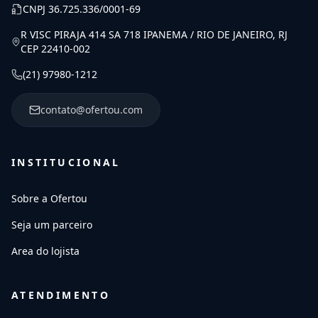
CNPJ
36.725.336/0001-69
R VISC PIRAJA 414 SA 718 IPANEMA / RIO DE JANEIRO, RJ
CEP 22410-002
(21) 97980-1212
contato@ofertou.com
INSTITUCIONAL
Sobre a Ofertou
Seja um parceiro
Area do lojista
ATENDIMENTO