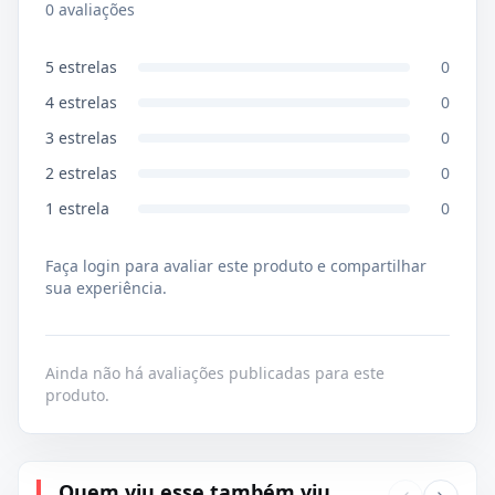
0
avaliações
5
estrelas
0
4
estrelas
0
3
estrelas
0
2
estrelas
0
1
estrela
0
Faça login para avaliar este produto e compartilhar
sua experiência.
Ainda não há avaliações publicadas para este
produto.
Quem viu esse também viu