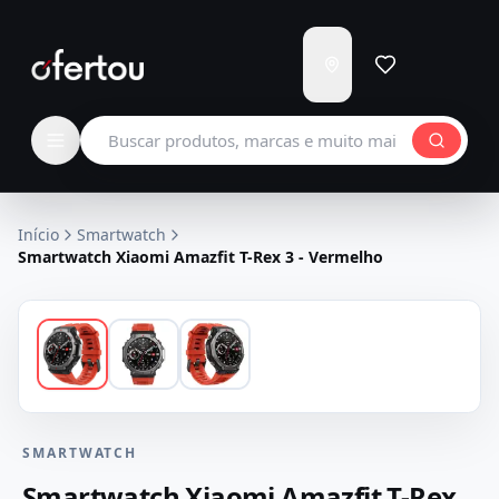
Enviar
para
Carregando...
Buscar produtos
Início
Smartwatch
Smartwatch Xiaomi Amazfit T-Rex 3 - Vermelho
SMARTWATCH
Smartwatch Xiaomi Amazfit T-Rex