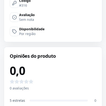
Código
#316
Avaliação
Sem nota
Disponibilidade
Por região
Opiniões do produto
0,0
0
avaliações
5
estrelas
0