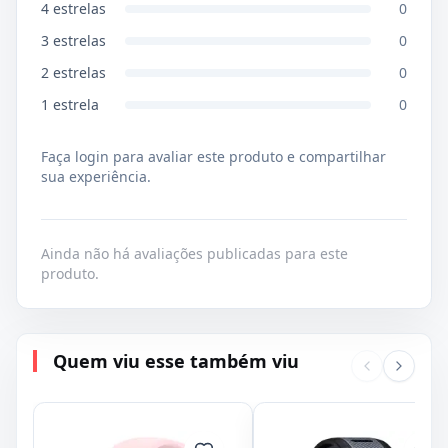
4
estrelas
0
3
estrelas
0
2
estrelas
0
1
estrela
0
Faça login para avaliar este produto e compartilhar
sua experiência.
Ainda não há avaliações publicadas para este
produto.
Quem viu esse também viu