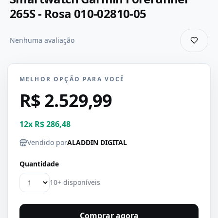
265S - Rosa 010-02810-05
Nenhuma avaliação
MELHOR OPÇÃO PARA VOCÊ
R$ 2.529,99
12
x
R$ 286,48
Vendido por
ALADDIN DIGITAL
Quantidade
10+ disponíveis
Comprar agora