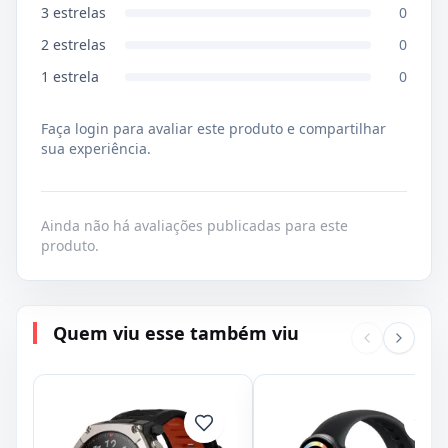
3
estrelas
0
2
estrelas
0
1
estrela
0
Faça login para avaliar este produto e compartilhar
sua experiência.
Ainda não há avaliações publicadas para este
produto.
Quem viu esse também viu