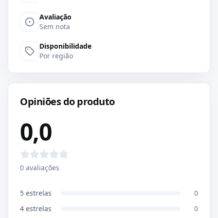
Avaliação
Sem nota
Disponibilidade
Por região
Opiniões do produto
0,0
0
avaliações
5
estrelas
0
4
estrelas
0