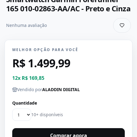
165 010-02863-AA/AC - Preto e Cinza
Nenhuma avaliação
MELHOR OPÇÃO PARA VOCÊ
R$ 1.499,99
12
x
R$ 169,85
Vendido por
ALADDIN DIGITAL
Quantidade
10+ disponíveis
Comprar agora