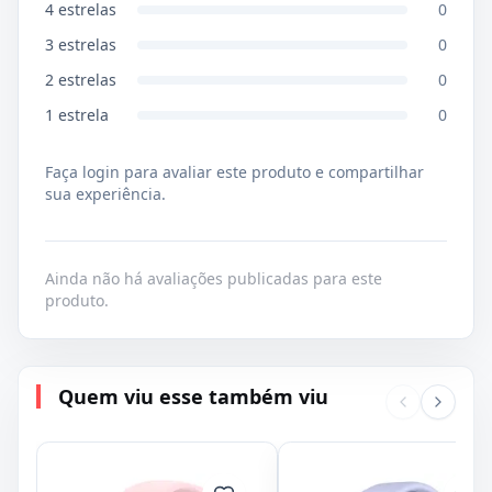
4
estrelas
0
3
estrelas
0
2
estrelas
0
1
estrela
0
Faça login para avaliar este produto e compartilhar
sua experiência.
Ainda não há avaliações publicadas para este
produto.
Quem viu esse também viu