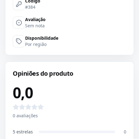
Código
#384
Avaliação
Sem nota
Disponibilidade
Por região
Opiniões do produto
0,0
0
avaliações
5
estrelas
0