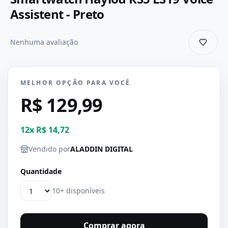
Assistent - Preto
Nenhuma avaliação
MELHOR OPÇÃO PARA VOCÊ
R$ 129,99
12
x
R$ 14,72
Vendido por
ALADDIN DIGITAL
Quantidade
10+ disponíveis
Comprar agora