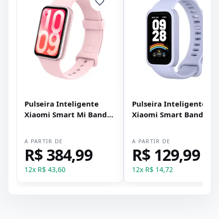
Pulseira Inteligente
Pulseira Inteligente
Xiaomi Smart Mi Band
Xiaomi Smart Band 9
10 Pro - Rosa Lavanda
Active - Roxo
A PARTIR DE
A PARTIR DE
R$ 384,99
R$ 129,99
12
x
R$ 43,60
12
x
R$ 14,72