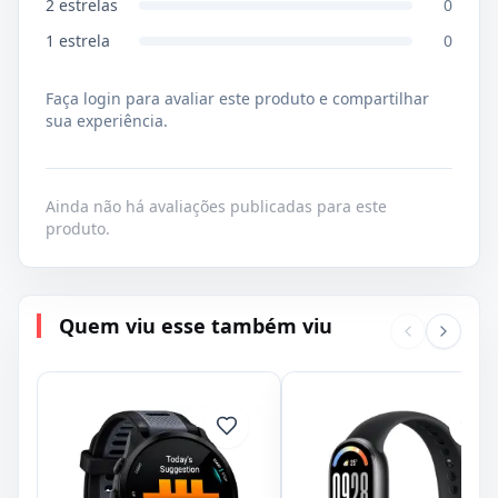
2
estrelas
0
1
estrela
0
Faça login para avaliar este produto e compartilhar
sua experiência.
Ainda não há avaliações publicadas para este
produto.
Quem viu esse também viu