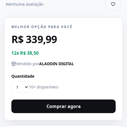
Nenhuma avaliação
MELHOR OPÇÃO PARA VOCÊ
R$ 339,99
12
x
R$ 38,50
Vendido por
ALADDIN DIGITAL
Quantidade
10+ disponíveis
Comprar agora