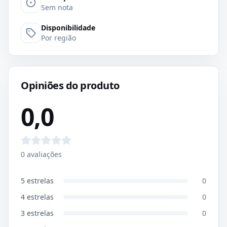
Sem nota
Disponibilidade
Por região
Opiniões do produto
0,0
0
avaliações
5
estrelas
0
4
estrelas
0
3
estrelas
0