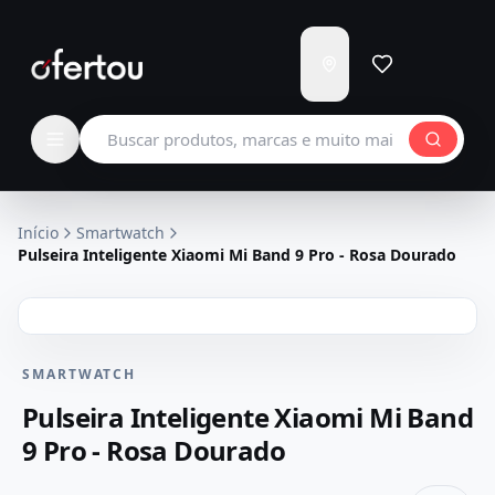
Enviar
para
Carregando...
Buscar produtos
Início
Smartwatch
Pulseira Inteligente Xiaomi Mi Band 9 Pro - Rosa Dourado
SMARTWATCH
Pulseira Inteligente Xiaomi Mi Band
9 Pro - Rosa Dourado