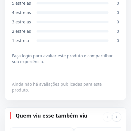
5
estrelas
0
4
estrelas
0
3
estrelas
0
2
estrelas
0
1
estrela
0
Faça login para avaliar este produto e compartilhar
sua experiência.
Ainda não há avaliações publicadas para este
produto.
Quem viu esse também viu