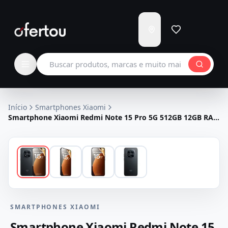
Enviar
para
Carregando...
Buscar produtos
Início
Smartphones Xiaomi
Smartphone Xiaomi Redmi Note 15 Pro 5G 512GB 12GB RAM
Dual SIM Tela 6.83" - Preto
SMARTPHONES XIAOMI
Smartphone Xiaomi Redmi Note 15