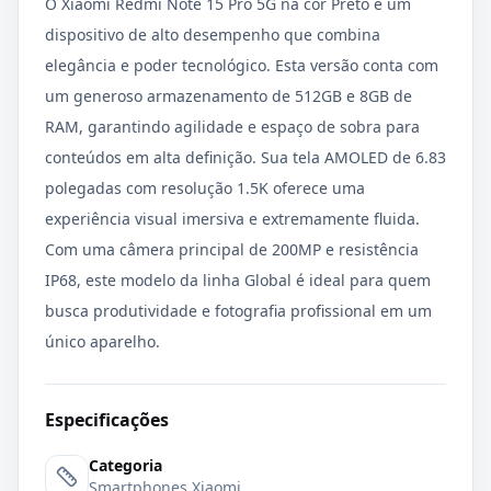
O Xiaomi Redmi Note 15 Pro 5G na cor Preto é um
dispositivo de alto desempenho que combina
elegância e poder tecnológico. Esta versão conta com
um generoso armazenamento de 512GB e 8GB de
RAM, garantindo agilidade e espaço de sobra para
conteúdos em alta definição. Sua tela AMOLED de 6.83
polegadas com resolução 1.5K oferece uma
experiência visual imersiva e extremamente fluida.
Com uma câmera principal de 200MP e resistência
IP68, este modelo da linha Global é ideal para quem
busca produtividade e fotografia profissional em um
único aparelho.
Especificações
Categoria
Smartphones Xiaomi