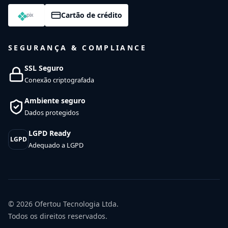
Cartão de crédito
SEGURANÇA & COMPLIANCE
SSL Seguro
Conexão criptografada
Ambiente seguro
Dados protegidos
LGPD Ready
LGPD
Adequado a LGPD
© 2026
Ofertou Tecnologia Ltda.
Todos os direitos reservados.