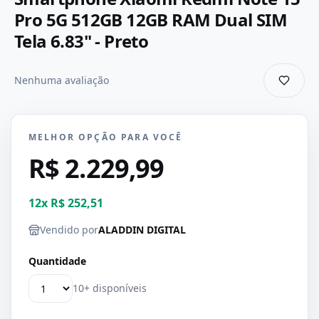
Pro 5G 512GB 12GB RAM Dual SIM
Tela 6.83" - Preto
Nenhuma avaliação
MELHOR OPÇÃO PARA VOCÊ
R$ 2.229,99
12
x
R$ 252,51
Vendido por
ALADDIN DIGITAL
Quantidade
10+ disponíveis