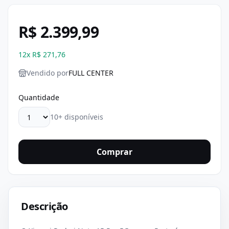
R$ 2.399,99
12
x
R$ 271,76
Vendido por
FULL CENTER
Quantidade
10+ disponíveis
Comprar
Descrição