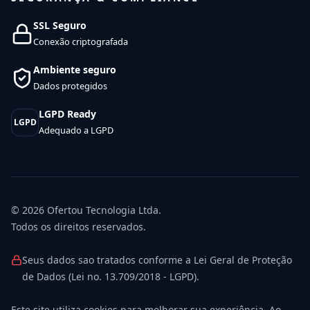
SSL Seguro
Conexão criptografada
Ambiente seguro
Dados protegidos
LGPD Ready
LGPD
Adequado a LGPD
© 2026
Ofertou Tecnologia Ltda.
Todos os direitos reservados.
Seus dados sao tratados conforme a Lei Geral de Proteção
de Dados (Lei no. 13.709/2018 - LGPD).
Este site utiliza cookies para melhorar sua experiência. Ao