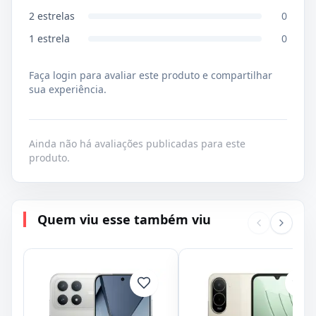
2
estrelas
0
1
estrela
0
Faça login para avaliar este produto e compartilhar
sua experiência.
Ainda não há avaliações publicadas para este
produto.
Quem viu esse também viu