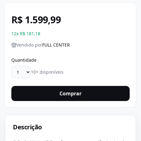
R$ 1.599,99
12
x
R$ 181,18
Vendido por
FULL CENTER
Quantidade
10+ disponíveis
Comprar
Descrição