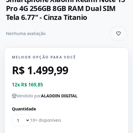
Pro 4G 256GB 8GB RAM Dual SIM
Tela 6.77" - Cinza Titanio
Nenhuma avaliação
MELHOR OPÇÃO PARA VOCÊ
R$ 1.499,99
12
x
R$ 169,85
Vendido por
ALADDIN DIGITAL
Quantidade
10+ disponíveis