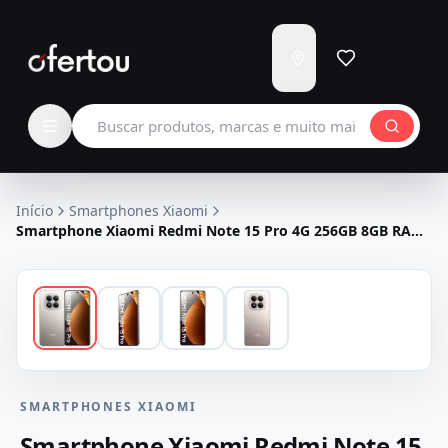
Enviar
para
Carregando...
Buscar produtos
Início
Smartphones Xiaomi
Smartphone Xiaomi Redmi Note 15 Pro 4G 256GB 8GB RAM
Dual SIM Tela 6.77" - Cinza Titanio
SMARTPHONES XIAOMI
Smartphone Xiaomi Redmi Note 15