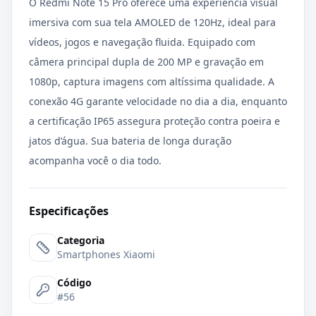
O Redmi Note 15 Pro oferece uma experiência visual
imersiva com sua tela AMOLED de 120Hz, ideal para
vídeos, jogos e navegação fluida. Equipado com
câmera principal dupla de 200 MP e gravação em
1080p, captura imagens com altíssima qualidade. A
conexão 4G garante velocidade no dia a dia, enquanto
a certificação IP65 assegura proteção contra poeira e
jatos d’água. Sua bateria de longa duração
acompanha você o dia todo.
Especificações
Categoria
Smartphones Xiaomi
Código
#56