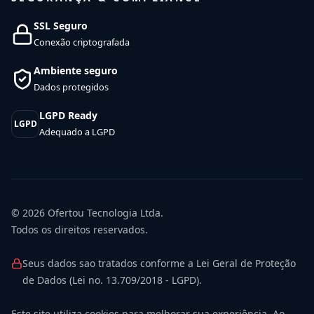
SSL Seguro
Conexão criptografada
Ambiente seguro
Dados protegidos
LGPD Ready
LGPD
Adequado a LGPD
© 2026
Ofertou Tecnologia Ltda.
Todos os direitos reservados.
Seus dados sao tratados conforme a Lei Geral de Proteção
de Dados (Lei no. 13.709/2018 - LGPD).
Este site utiliza cookies para melhorar sua experiência. Ao