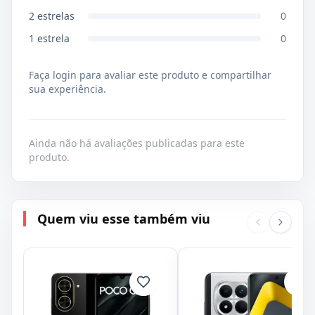
2
estrelas
0
1
estrela
0
Faça login para avaliar este produto e compartilhar
sua experiência.
Ainda não há avaliações publicadas para este
produto.
Quem viu esse também viu