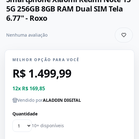
5G 256GB 8GB RAM Dual SIM Tela
6.77" - Roxo
Nenhuma avaliação
MELHOR OPÇÃO PARA VOCÊ
R$ 1.499,99
12
x
R$ 169,85
Vendido por
ALADDIN DIGITAL
Quantidade
10+ disponíveis