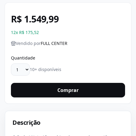
R$ 1.549,99
12
x
R$ 175,52
Vendido por
FULL CENTER
Quantidade
10+ disponíveis
Comprar
Descrição