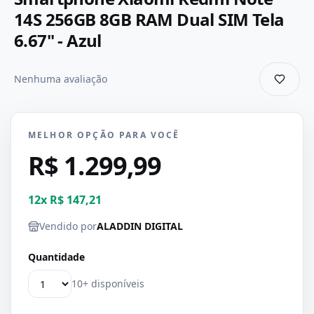
14S 256GB 8GB RAM Dual SIM Tela
6.67" - Azul
Nenhuma avaliação
MELHOR OPÇÃO PARA VOCÊ
R$ 1.299,99
12
x
R$ 147,21
Vendido por
ALADDIN DIGITAL
Quantidade
10+ disponíveis