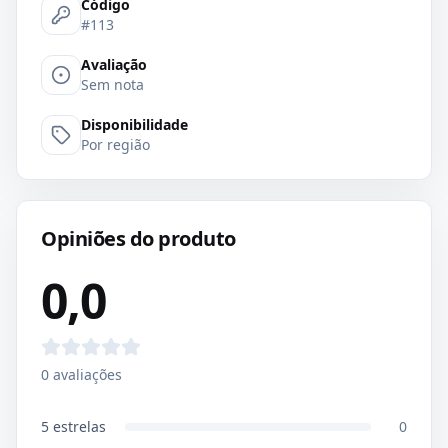
Código
#113
Avaliação
Sem nota
Disponibilidade
Por região
Opiniões do produto
0,0
0
avaliações
5
estrelas
0