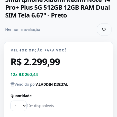
Pro+ Plus 5G 512GB 12GB RAM Dual
SIM Tela 6.67" - Preto
Nenhuma avaliação
MELHOR OPÇÃO PARA VOCÊ
R$ 2.299,99
12
x
R$ 260,44
Vendido por
ALADDIN DIGITAL
Quantidade
10+ disponíveis