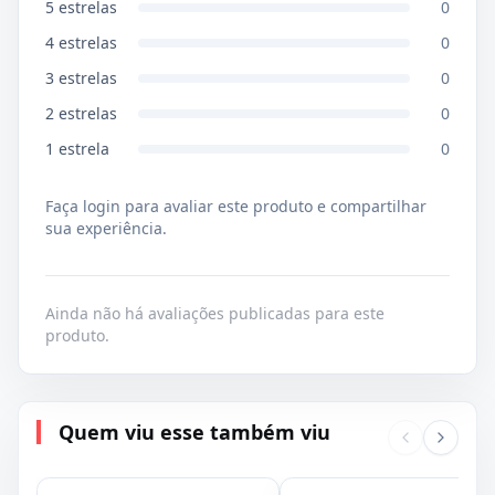
5
estrelas
0
4
estrelas
0
3
estrelas
0
2
estrelas
0
1
estrela
0
Faça login para avaliar este produto e compartilhar
sua experiência.
Ainda não há avaliações publicadas para este
produto.
Quem viu esse também viu