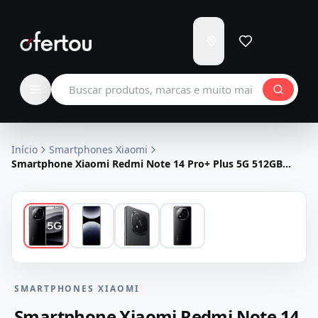
Enviar
para
Carregando...
Buscar produtos
Início
Smartphones Xiaomi
Smartphone Xiaomi Redmi Note 14 Pro+ Plus 5G 512GB
12GB RAM Dual SIM Tela 6.67" - Preto
SMARTPHONES XIAOMI
Smartphone Xiaomi Redmi Note 14