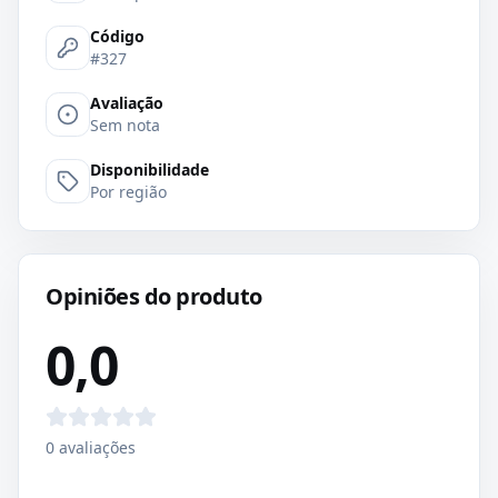
Código
#327
Avaliação
Sem nota
Disponibilidade
Por região
Opiniões do produto
0,0
0
avaliações