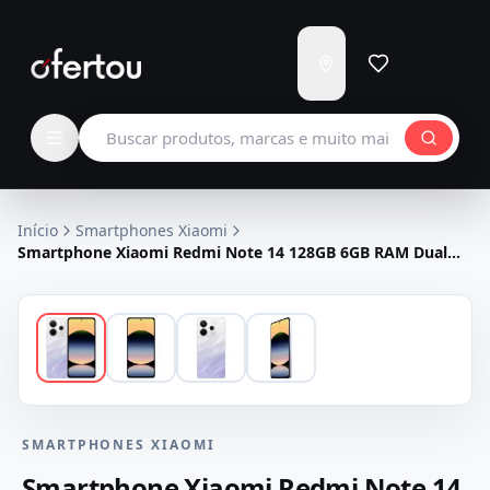
Enviar
para
Carregando...
Buscar produtos
Início
Smartphones Xiaomi
Smartphone Xiaomi Redmi Note 14 128GB 6GB RAM Dual
SIM Tela 6.67" - Roxo
SMARTPHONES XIAOMI
Smartphone Xiaomi Redmi Note 14