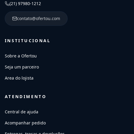
(21) 97980-1212
contato@ofertou.com
INSTITUCIONAL
Sobre a Ofertou
Seja um parceiro
Area do lojista
ATENDIMENTO
Central de ajuda
Acompanhar pedido
Entregas, trocas e devoluções