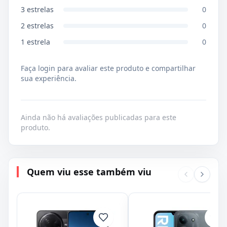
3
estrelas
0
2
estrelas
0
1
estrela
0
Faça login para avaliar este produto e compartilhar
sua experiência.
Ainda não há avaliações publicadas para este
produto.
Quem viu esse também viu