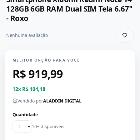
128GB 6GB RAM Dual SIM Tela 6.67"
- Roxo
Nenhuma avaliação
MELHOR OPÇÃO PARA VOCÊ
R$ 919,99
12
x
R$ 104,18
Vendido por
ALADDIN DIGITAL
Quantidade
10+ disponíveis