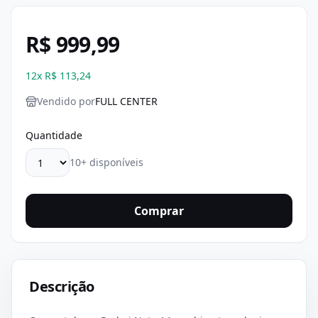
R$ 999,99
12
x
R$ 113,24
Vendido por
FULL CENTER
Quantidade
10+ disponíveis
Comprar
Descrição