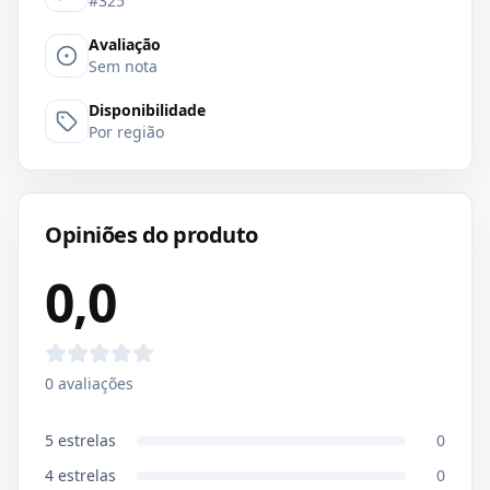
#325
Avaliação
Sem nota
Disponibilidade
Por região
Opiniões do produto
0,0
0
avaliações
5
estrelas
0
4
estrelas
0