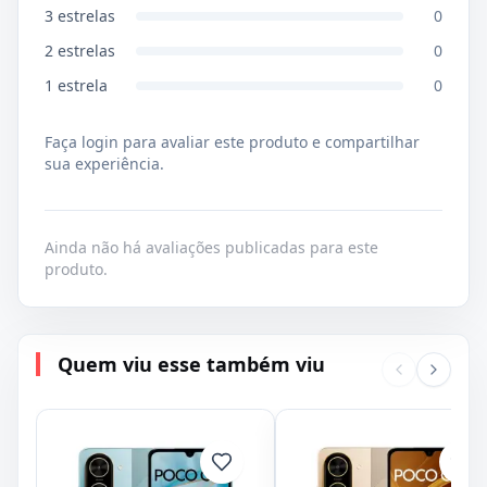
3
estrelas
0
2
estrelas
0
1
estrela
0
Faça login para avaliar este produto e compartilhar
sua experiência.
Ainda não há avaliações publicadas para este
produto.
Quem viu esse também viu