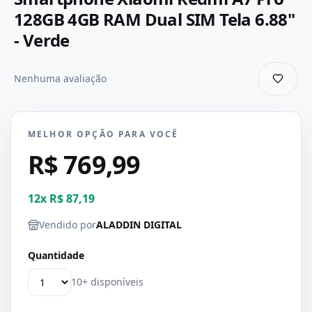
128GB 4GB RAM Dual SIM Tela 6.88"
- Verde
Nenhuma avaliação
MELHOR OPÇÃO PARA VOCÊ
R$ 769,99
12
x
R$ 87,19
Vendido por
ALADDIN DIGITAL
Quantidade
10+ disponíveis