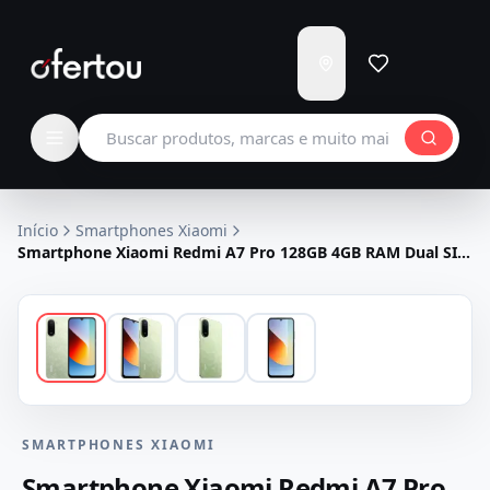
Enviar
para
Carregando...
Buscar produtos
Início
Smartphones Xiaomi
Smartphone Xiaomi Redmi A7 Pro 128GB 4GB RAM Dual SIM
Tela 6.88" - Verde
SMARTPHONES XIAOMI
Smartphone Xiaomi Redmi A7 Pro