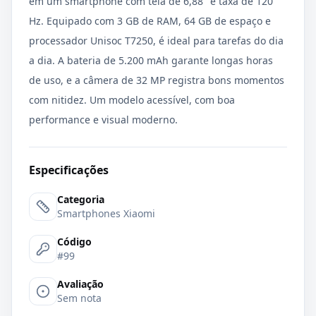
em um smartphone com tela de 6,88" e taxa de 120
Hz. Equipado com 3 GB de RAM, 64 GB de espaço e
processador Unisoc T7250, é ideal para tarefas do dia
a dia. A bateria de 5.200 mAh garante longas horas
de uso, e a câmera de 32 MP registra bons momentos
com nitidez. Um modelo acessível, com boa
performance e visual moderno.
Especificações
Categoria
Smartphones Xiaomi
Código
#99
Avaliação
Sem nota