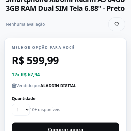
3GB RAM Dual SIM Tela 6.88" - Preto
Nenhuma avaliação
MELHOR OPÇÃO PARA VOCÊ
R$ 599,99
12
x
R$ 67,94
Vendido por
ALADDIN DIGITAL
Quantidade
10+ disponíveis
Comprar agora