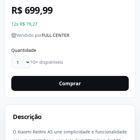
R$ 699,99
12
x
R$ 79,27
Vendido por
FULL CENTER
Quantidade
10+ disponíveis
Comprar
Descrição
O Xiaomi Redmi A5 une simplicidade e funcionalidade