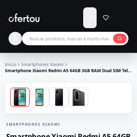
Enviar
para
Carregando...
Buscar produtos
Início
Smartphones Xiaomi
Smartphone Xiaomi Redmi A5 64GB 3GB RAM Dual SIM Tela
6.88" - Preto
SMARTPHONES XIAOMI
Smartphone Xiaomi Redmi A5 64GB