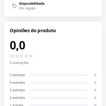
Disponibilidade
Por região
Opiniões do produto
0,0
0
avaliações
5
estrelas
0
4
estrelas
0
3
estrelas
0
2
estrelas
0
1
estrela
0