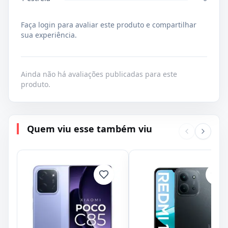
Faça login para avaliar este produto e compartilhar
sua experiência.
Ainda não há avaliações publicadas para este
produto.
Quem viu esse também viu