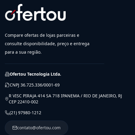
Compare ofertas de lojas parceiras e
consulte disponibilidade, preço e entrega
para a sua região.
Ofertou Tecnologia Ltda.
CNPJ
36.725.336/0001-69
R VISC PIRAJA 414 SA 718 IPANEMA / RIO DE JANEIRO, RJ
CEP 22410-002
(21) 97980-1212
contato@ofertou.com