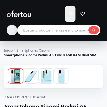
Enviar
para
Carregando...
Buscar produtos
Início
Smartphones Xiaomi
Smartphone Xiaomi Redmi A5 128GB 4GB RAM Dual SIM
Tela 6.88" - Azul
SMARTPHONES XIAOMI
Smartphone Xiaomi Redmi A5