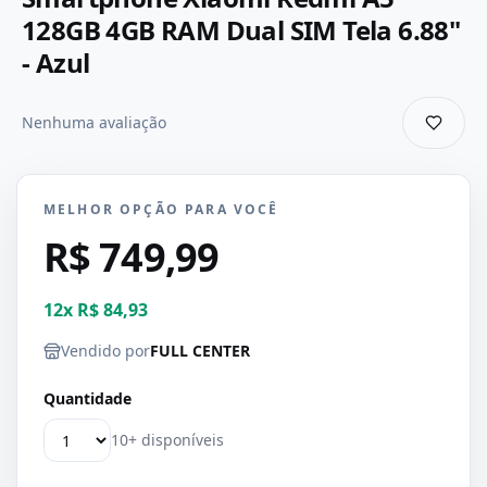
128GB 4GB RAM Dual SIM Tela 6.88"
- Azul
Nenhuma avaliação
MELHOR OPÇÃO PARA VOCÊ
R$ 749,99
12
x
R$ 84,93
Vendido por
FULL CENTER
Quantidade
10+ disponíveis