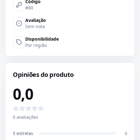
Código
#80
Avaliação
Sem nota
Disponibilidade
Por região
Opiniões do produto
0,0
0
avaliações
5
estrelas
0