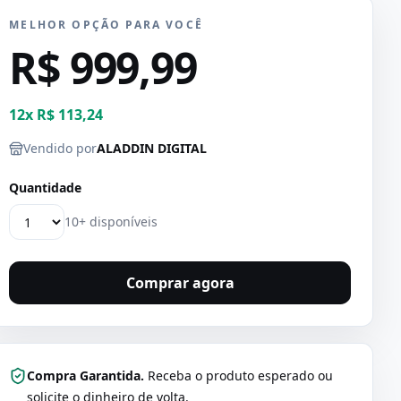
MELHOR OPÇÃO PARA VOCÊ
R$ 999,99
12
x
R$ 113,24
Vendido por
ALADDIN DIGITAL
Quantidade
10+ disponíveis
Comprar agora
Compra Garantida.
Receba o produto esperado ou
solicite o dinheiro de volta.