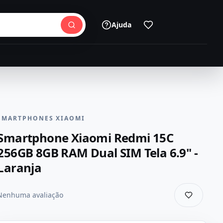
Ajuda
SMARTPHONES XIAOMI
Smartphone Xiaomi Redmi 15C
256GB 8GB RAM Dual SIM Tela 6.9" -
Laranja
Nenhuma avaliação