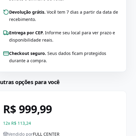
Devolução grátis.
Você tem 7 dias a partir da data de
recebimento.
Entrega por CEP.
Informe seu local para ver prazo e
disponibilidade reais.
Checkout seguro.
Seus dados ficam protegidos
durante a compra.
utras opções para você
R$ 999,99
12
x
R$ 113,24
Vendido por
FULL CENTER