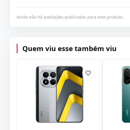
Ainda não há avaliações publicadas para este produto.
Quem viu esse também viu