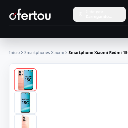
Enviar para
Carregando...
Início
Smartphones Xiaomi
Smartphone Xiaomi Redmi 15C 