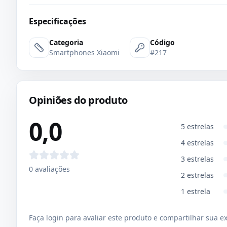
Especificações
Categoria
Código
Smartphones Xiaomi
#217
Opiniões do produto
0,0
5
estrelas
4
estrelas
3
estrelas
0
avaliações
2
estrelas
1
estrela
Faça login para avaliar este produto e compartilhar sua e