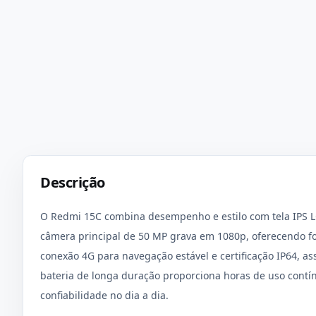
Descrição
O Redmi 15C combina desempenho e estilo com tela IPS LC
câmera principal de 50 MP grava em 1080p, oferecendo fo
conexão 4G para navegação estável e certificação IP64, as
bateria de longa duração proporciona horas de uso contín
confiabilidade no dia a dia.