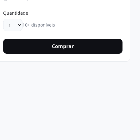
Quantidade
10+ disponíveis
Comprar