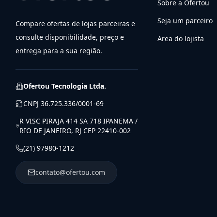
Sobre a Ofertou
Seja um parceiro
Compare ofertas de lojas parceiras e
consulte disponibilidade, preço e
Area do lojista
entrega para a sua região.
Ofertou Tecnologia Ltda.
CNPJ
36.725.336/0001-69
R VISC PIRAJA 414 SA 718 IPANEMA /
RIO DE JANEIRO, RJ CEP 22410-002
(21) 97980-1212
contato@ofertou.com