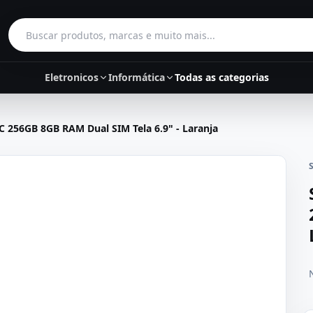
Buscar produtos
Eletronicos
Informática
Todas as categorias
256GB 8GB RAM Dual SIM Tela 6.9" - Laranja