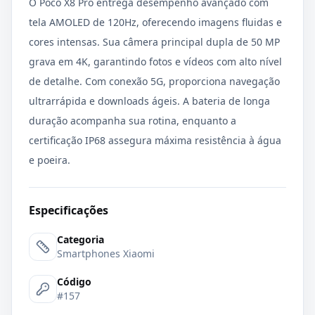
O Poco X8 Pro entrega desempenho avançado com
tela AMOLED de 120Hz, oferecendo imagens fluidas e
cores intensas. Sua câmera principal dupla de 50 MP
grava em 4K, garantindo fotos e vídeos com alto nível
de detalhe. Com conexão 5G, proporciona navegação
ultrarrápida e downloads ágeis. A bateria de longa
duração acompanha sua rotina, enquanto a
certificação IP68 assegura máxima resistência à água
e poeira.
Especificações
Categoria
Smartphones Xiaomi
Código
#157