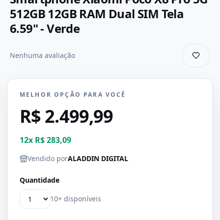
512GB 12GB RAM Dual SIM Tela
6.59" - Verde
Nenhuma avaliação
MELHOR OPÇÃO PARA VOCÊ
R$ 2.499,99
12
x
R$ 283,09
Vendido por
ALADDIN DIGITAL
Quantidade
10+ disponíveis