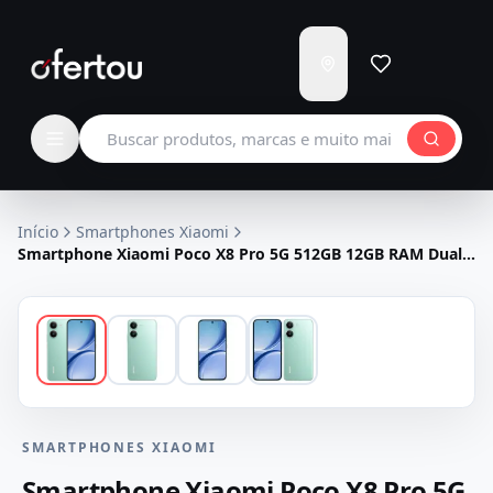
Enviar
para
Carregando...
Buscar produtos
Início
Smartphones Xiaomi
Smartphone Xiaomi Poco X8 Pro 5G 512GB 12GB RAM Dual
SIM Tela 6.59" - Verde
SMARTPHONES XIAOMI
Smartphone Xiaomi Poco X8 Pro 5G