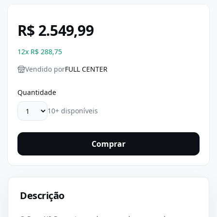
R$ 2.549,99
12
x
R$ 288,75
Vendido por
FULL CENTER
Quantidade
10+ disponíveis
Comprar
Descrição