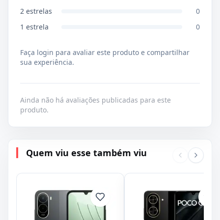
2
estrelas
0
1
estrela
0
Faça login para avaliar este produto e compartilhar
sua experiência.
Ainda não há avaliações publicadas para este
produto.
Quem viu esse também viu