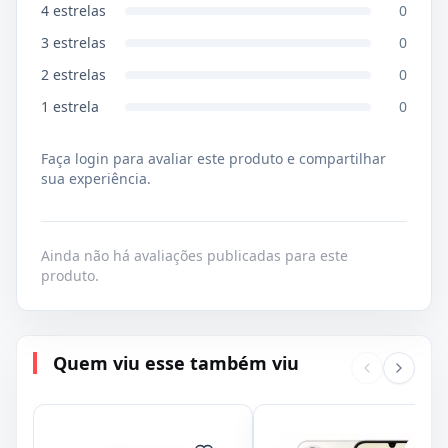
4
estrelas
0
3
estrelas
0
2
estrelas
0
1
estrela
0
Faça login para avaliar este produto e compartilhar
sua experiência.
Ainda não há avaliações publicadas para este
produto.
Quem viu esse também viu