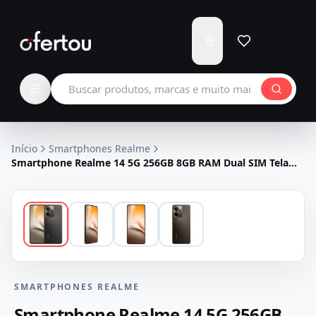
Enviar
para
Carregando...
Buscar produtos
Início
Smartphones Realme
Smartphone Realme 14 5G 256GB 8GB RAM Dual SIM Tela
6.67" - Cinza Titanio
SMARTPHONES REALME
Smartphone Realme 14 5G 256GB