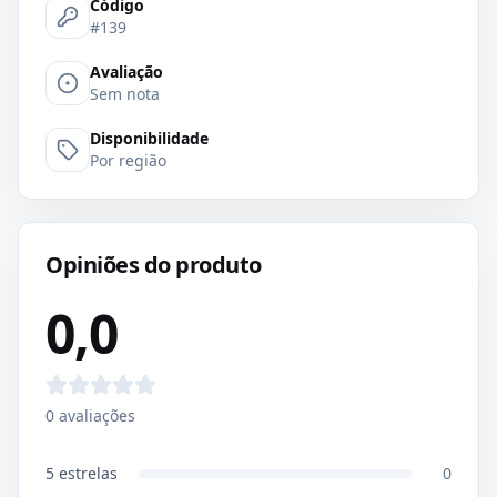
Código
#139
Avaliação
Sem nota
Disponibilidade
Por região
Opiniões do produto
0,0
0
avaliações
5
estrelas
0