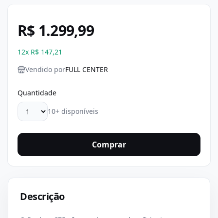
R$ 1.299,99
12
x
R$ 147,21
Vendido por
FULL CENTER
Quantidade
10+ disponíveis
Comprar
Descrição