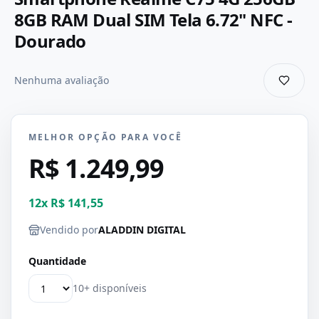
8GB RAM Dual SIM Tela 6.72" NFC -
Dourado
Nenhuma avaliação
MELHOR OPÇÃO PARA VOCÊ
R$ 1.249,99
12
x
R$ 141,55
Vendido por
ALADDIN DIGITAL
Quantidade
10+ disponíveis