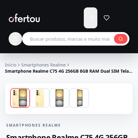
Enviar
para
Carregando...
Buscar produtos
Início
Smartphones Realme
Smartphone Realme C75 4G 256GB 8GB RAM Dual SIM Tela
6.72" NFC - Dourado
SMARTPHONES REALME
Smartphone Realme C75 4G 256GB