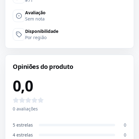
#71
Avaliação
Sem nota
Disponibilidade
Por região
Opiniões do produto
0,0
0
avaliações
5
estrelas
0
4
estrelas
0