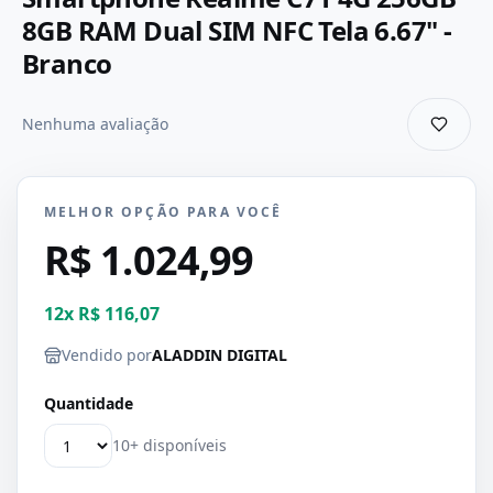
8GB RAM Dual SIM NFC Tela 6.67" -
Branco
Nenhuma avaliação
MELHOR OPÇÃO PARA VOCÊ
R$ 1.024,99
12
x
R$ 116,07
Vendido por
ALADDIN DIGITAL
Quantidade
10+ disponíveis