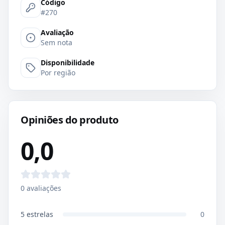
Código
#270
Avaliação
Sem nota
Disponibilidade
Por região
Opiniões do produto
0,0
0
avaliações
5
estrelas
0