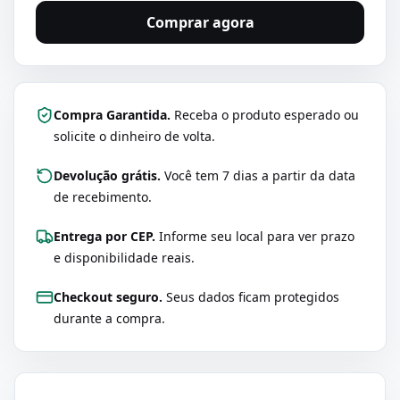
Comprar agora
Compra Garantida.
Receba o produto esperado ou
solicite o dinheiro de volta.
Devolução grátis.
Você tem 7 dias a partir da data
de recebimento.
Entrega por CEP.
Informe seu local para ver prazo
e disponibilidade reais.
Checkout seguro.
Seus dados ficam protegidos
durante a compra.