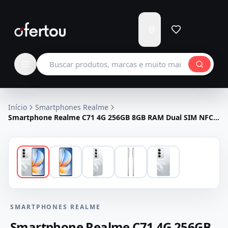
Enviar
para
Carregando...
Buscar produtos
Início
Smartphones Realme
Smartphone Realme C71 4G 256GB 8GB RAM Dual SIM NFC
Tela 6.67" - Branco
SMARTPHONES REALME
Smartphone Realme C71 4G 256GB