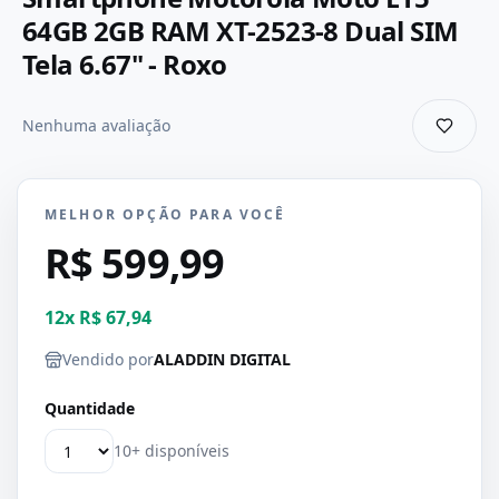
64GB 2GB RAM XT-2523-8 Dual SIM
Tela 6.67" - Roxo
Nenhuma avaliação
MELHOR OPÇÃO PARA VOCÊ
R$ 599,99
12
x
R$ 67,94
Vendido por
ALADDIN DIGITAL
Quantidade
10+ disponíveis