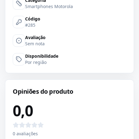
Categoria
Smartphones Motorola
Código
#285
Avaliação
Sem nota
Disponibilidade
Por região
Opiniões do produto
0,0
0
avaliações