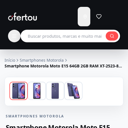
Enviar
para
Carregando...
Buscar produtos
Início
Smartphones Motorola
Smartphone Motorola Moto E15 64GB 2GB RAM XT-2523-8
Dual SIM Tela 6.67" - Roxo
SMARTPHONES MOTOROLA
Smartphone Motorola Moto E15