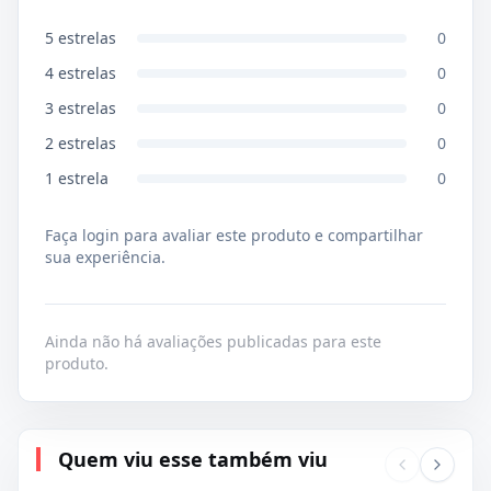
5
estrelas
0
4
estrelas
0
3
estrelas
0
2
estrelas
0
1
estrela
0
Faça login para avaliar este produto e compartilhar
sua experiência.
Ainda não há avaliações publicadas para este
produto.
Quem viu esse também viu