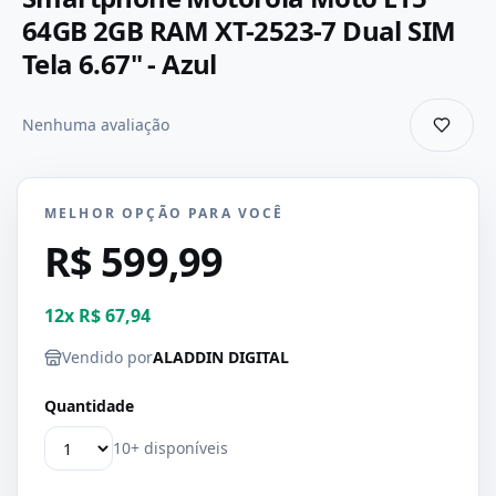
64GB 2GB RAM XT-2523-7 Dual SIM
Tela 6.67" - Azul
Nenhuma avaliação
MELHOR OPÇÃO PARA VOCÊ
R$ 599,99
12
x
R$ 67,94
Vendido por
ALADDIN DIGITAL
Quantidade
10+ disponíveis