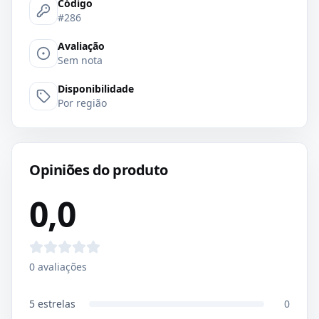
Código
#286
Avaliação
Sem nota
Disponibilidade
Por região
Opiniões do produto
0,0
0
avaliações
5
estrelas
0