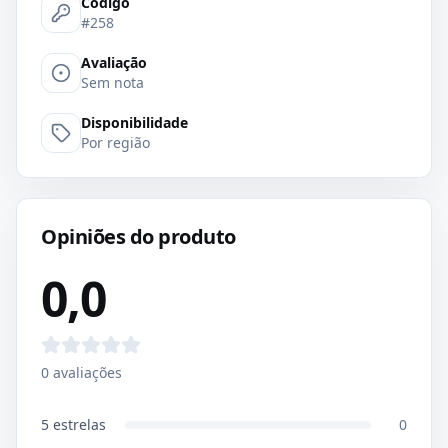
Código
#258
Avaliação
Sem nota
Disponibilidade
Por região
Opiniões do produto
0,0
0
avaliações
5
estrelas
0