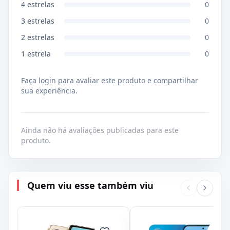
4
estrelas
0
3
estrelas
0
2
estrelas
0
1
estrela
0
Faça login para avaliar este produto e compartilhar
sua experiência.
Ainda não há avaliações publicadas para este
produto.
Quem viu esse também viu