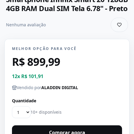
4GB RAM Dual SIM Tela 6.78" - Preto
Nenhuma avaliação
MELHOR OPÇÃO PARA VOCÊ
R$ 899,99
12
x
R$ 101,91
Vendido por
ALADDIN DIGITAL
Quantidade
10+ disponíveis
Comprar agora