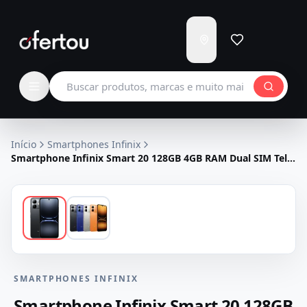
Enviar
para
Carregando...
Buscar produtos
Início
Smartphones Infinix
Smartphone Infinix Smart 20 128GB 4GB RAM Dual SIM Tela
6.78" - Preto
SMARTPHONES INFINIX
Smartphone Infinix Smart 20 128GB