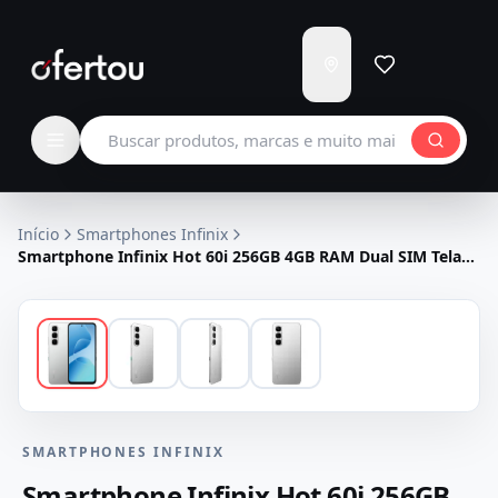
Enviar
para
Carregando...
Buscar produtos
Início
Smartphones Infinix
Smartphone Infinix Hot 60i 256GB 4GB RAM Dual SIM Tela
6.75" - Prata
SMARTPHONES INFINIX
Smartphone Infinix Hot 60i 256GB