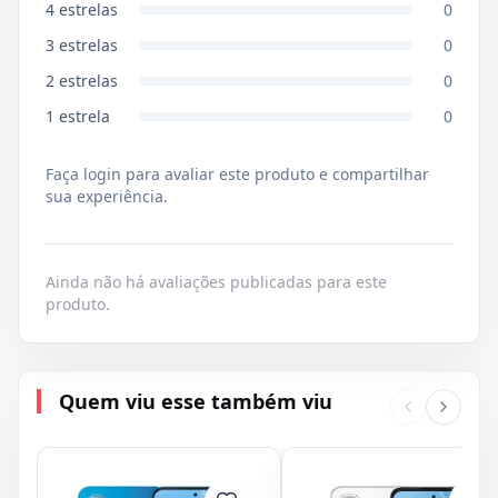
4
estrelas
0
3
estrelas
0
2
estrelas
0
1
estrela
0
Faça login para avaliar este produto e compartilhar
sua experiência.
Ainda não há avaliações publicadas para este
produto.
Quem viu esse também viu