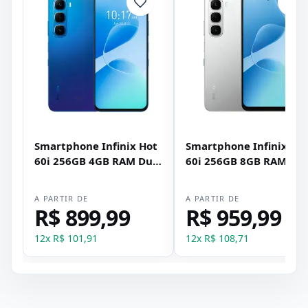
Smartphone Infinix Hot
Smartphone Infinix Ho
60i 256GB 4GB RAM Dual
60i 256GB 8GB RAM Dua
SIM Tela 6.75" - Azul
SIM Tela 6.75" - Prata
A PARTIR DE
A PARTIR DE
R$ 899,99
R$ 959,99
12
x
R$ 101,91
12
x
R$ 108,71