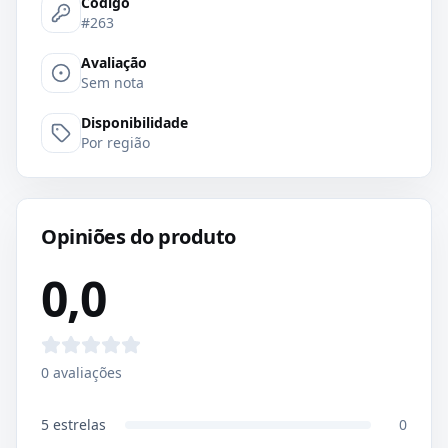
Código
#263
Avaliação
Sem nota
Disponibilidade
Por região
Opiniões do produto
0,0
0
avaliações
5
estrelas
0