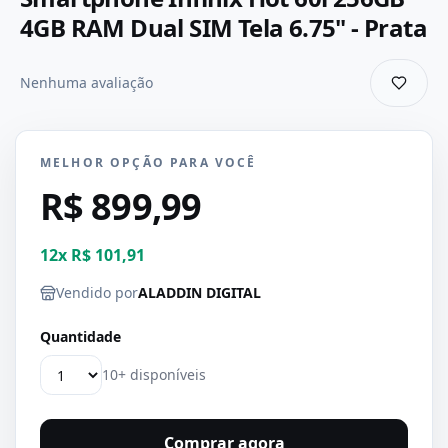
4GB RAM Dual SIM Tela 6.75" - Prata
Nenhuma avaliação
MELHOR OPÇÃO PARA VOCÊ
R$ 899,99
12
x
R$ 101,91
Vendido por
ALADDIN DIGITAL
Quantidade
10+ disponíveis
Comprar agora