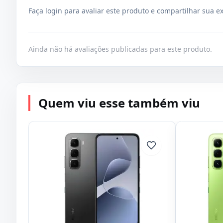
Faça login para avaliar este produto e compartilhar sua e
Ainda não há avaliações publicadas para este produto.
Quem viu esse também viu