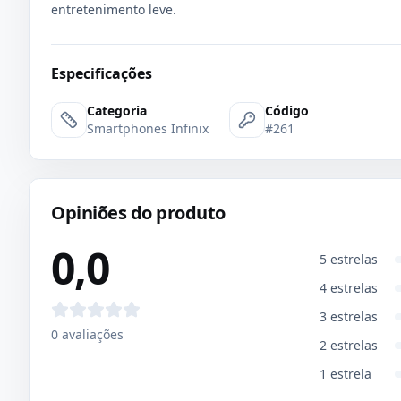
entretenimento leve.
Especificações
Categoria
Código
Smartphones Infinix
#261
Opiniões do produto
0,0
5
estrelas
4
estrelas
3
estrelas
0
avaliações
2
estrelas
1
estrela