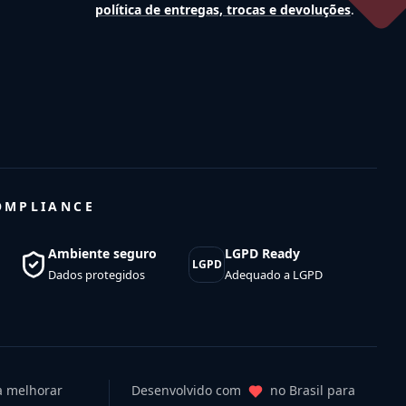
política de entregas, trocas e devoluções
.
OMPLIANCE
Ambiente seguro
LGPD Ready
LGPD
Dados protegidos
Adequado a LGPD
ra melhorar
Desenvolvido com
no Brasil para