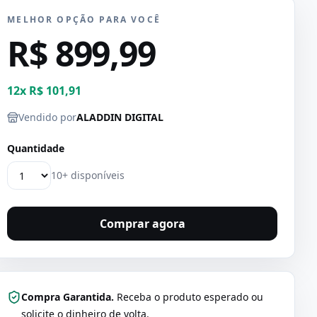
MELHOR OPÇÃO PARA VOCÊ
R$ 899,99
12
x
R$ 101,91
Vendido por
ALADDIN DIGITAL
Quantidade
10+ disponíveis
Comprar agora
Compra Garantida.
Receba o produto esperado ou
solicite o dinheiro de volta.