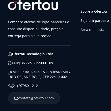
Sobre a Ofertou
Seja um parceiro
Compare ofertas de lojas parceiras e
consulte disponibilidade, preço e
Area do lojista
entrega para a sua região.
Ofertou Tecnologia Ltda.
CNPJ
36.725.336/0001-69
R VISC PIRAJA 414 SA 718 IPANEMA /
RIO DE JANEIRO, RJ CEP 22410-002
(21) 97980-1212
contato@ofertou.com