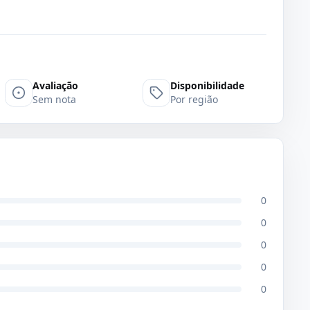
Avaliação
Disponibilidade
Sem nota
Por região
0
0
0
0
0