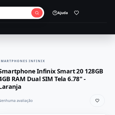
Ajuda
SMARTPHONES INFINIX
Smartphone Infinix Smart 20 128GB
4GB RAM Dual SIM Tela 6.78" -
Laranja
Nenhuma avaliação