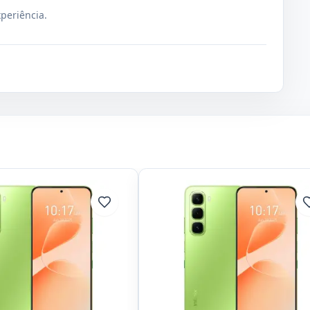
xperiência.