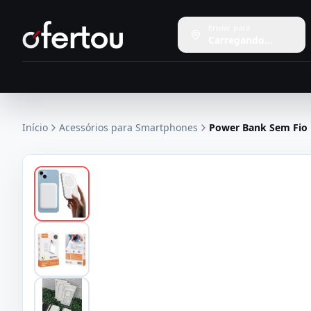
Enviar para
Carregando...
Início
Acessórios para Smartphones
Power Bank Sem Fio 