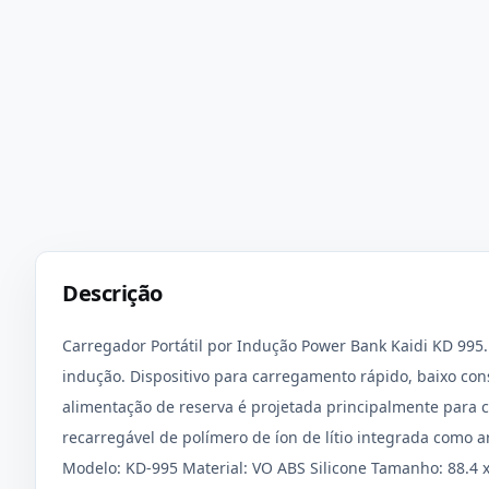
Descrição
Carregador Portátil por Indução Power Bank Kaidi KD 995
indução. Dispositivo para carregamento rápido, baixo co
alimentação de reserva é projetada principalmente para ca
recarregável de polímero de íon de lítio integrada com
Modelo: KD-995 Material: VO ABS Silicone Tamanho: 88.4 