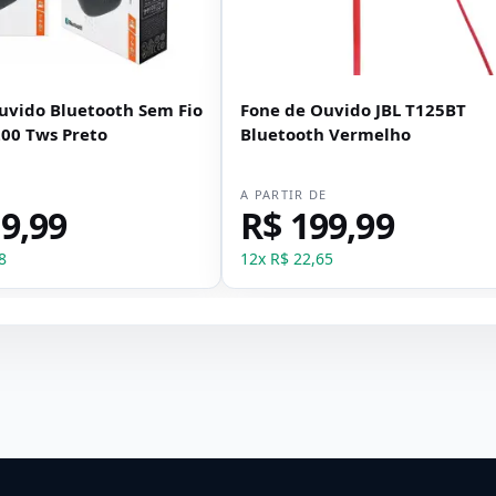
uvido Bluetooth Sem Fio
Fone de Ouvido JBL T125BT
200 Tws Preto
Bluetooth Vermelho
E
A PARTIR DE
9,99
R$ 199,99
8
12
x
R$ 22,65