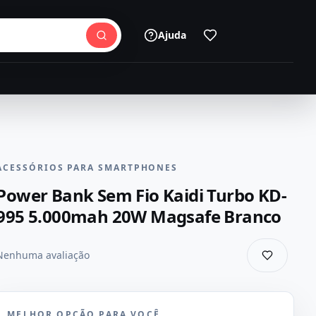
Ajuda
ACESSÓRIOS PARA SMARTPHONES
Power Bank Sem Fio Kaidi Turbo KD-
995 5.000mah 20W Magsafe Branco
Nenhuma avaliação
MELHOR OPÇÃO PARA VOCÊ