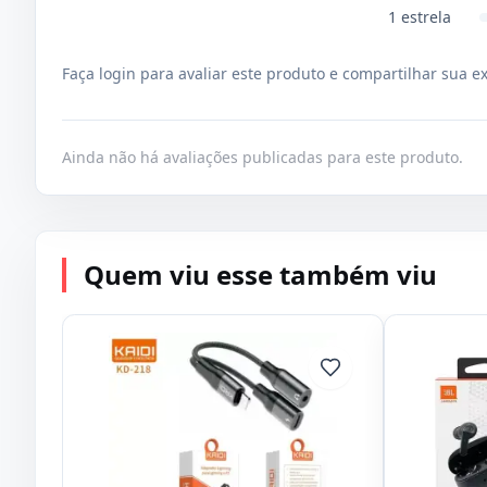
1
estrela
Faça login para avaliar este produto e compartilhar sua e
Ainda não há avaliações publicadas para este produto.
Quem viu esse também viu