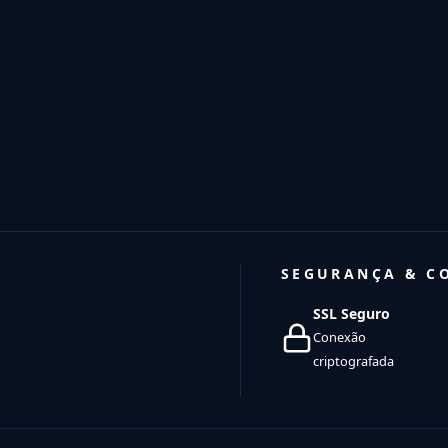
SEGURANÇA & C
SSL Seguro
Conexão
criptografada