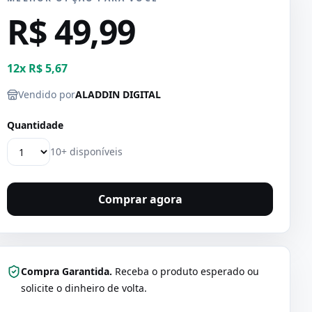
R$ 49,99
12
x
R$ 5,67
Vendido por
ALADDIN DIGITAL
Quantidade
10+ disponíveis
Comprar agora
Compra Garantida.
Receba o produto esperado ou
solicite o dinheiro de volta.