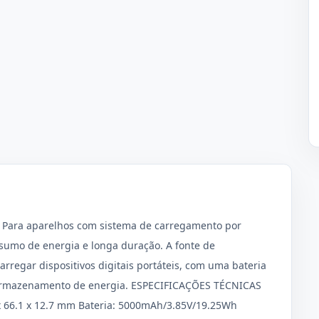
. Para aparelhos com sistema de carregamento por
nsumo de energia e longa duração. A fonte de
rregar dispositivos digitais portáteis, com uma bateria
o armazenamento de energia. ESPECIFICAÇÕES TÉCNICAS
x 66.1 x 12.7 mm Bateria: 5000mAh/3.85V/19.25Wh