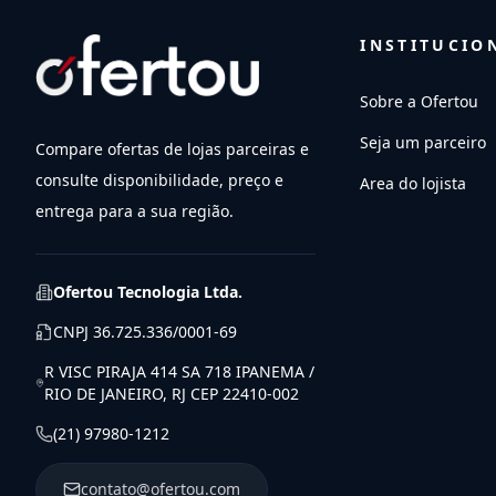
INSTITUCIO
Sobre a Ofertou
Seja um parceiro
Compare ofertas de lojas parceiras e
consulte disponibilidade, preço e
Area do lojista
entrega para a sua região.
Ofertou Tecnologia Ltda.
CNPJ
36.725.336/0001-69
R VISC PIRAJA 414 SA 718 IPANEMA /
RIO DE JANEIRO, RJ CEP 22410-002
(21) 97980-1212
contato@ofertou.com